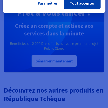
Paramétrer
Tout accepter
Prêt à vous lancer ?
Créez un compte et activez vos
services dans la minute
Bénéficiez de
2 000 Dhs
offerts sur votre premier projet
Public Cloud
Démarrer maintenant
Découvrez nos autres produits en
République Tchèque