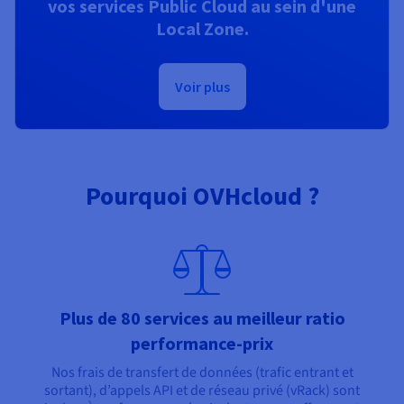
vos services Public Cloud au sein d'une
Local Zone.
Voir plus
Pourquoi OVHcloud ?
Plus de 80 services au meilleur ratio
performance-prix
Nos frais de transfert de données (trafic entrant et
sortant), d’appels API et de réseau privé (vRack) sont