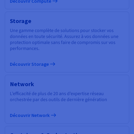
Découvrir Compute
Storage
Une gamme complète de solutions pour stocker vos
données en toute sécurité. Assurez à vos données une
protection optimale sans faire de compromis sur vos
performances.
Découvrir Storage
Network
L’efficacité de plus de 20 ans d’expertise réseau
orchestrée par des outils de dernière génération
Découvrir Network