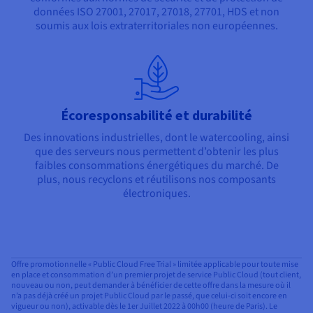
données ISO 27001, 27017, 27018, 27701, HDS et non
soumis aux lois extraterritoriales non européennes.
Écoresponsabilité et durabilité
Des innovations industrielles, dont le watercooling, ainsi
que des serveurs nous permettent d’obtenir les plus
faibles consommations énergétiques du marché. De
plus, nous recyclons et réutilisons nos composants
électroniques.
Offre promotionnelle « Public Cloud Free Trial » limitée applicable pour toute mise
en place et consommation d’un premier projet de service Public Cloud (tout client,
nouveau ou non, peut demander à bénéficier de cette offre dans la mesure où il
n’a pas déjà créé un projet Public Cloud par le passé, que celui-ci soit encore en
vigueur ou non), activable dès le 1er Juillet 2022 à 00h00 (heure de Paris). Le