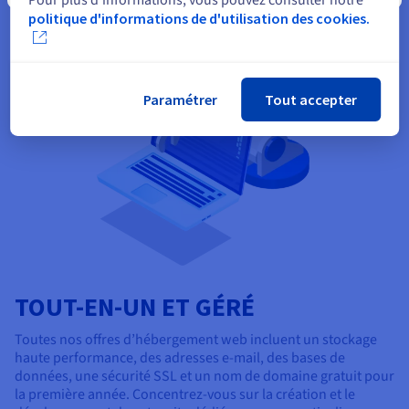
politique d'informations de d'utilisation des cookies.
Paramétrer
Tout accepter
TOUT-EN-UN ET GÉRÉ
Toutes nos offres d’hébergement web incluent un stockage
haute performance, des adresses e-mail, des bases de
données, une sécurité SSL et un nom de domaine gratuit pour
la première année. Concentrez-vous sur la création et le