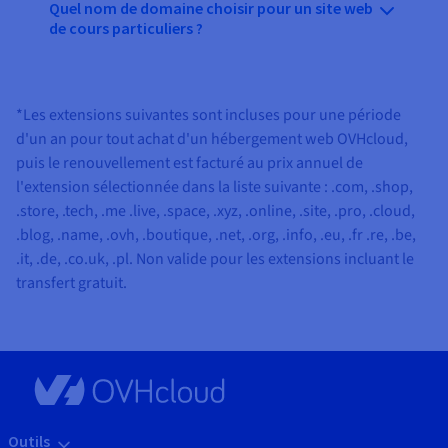
Quel nom de domaine choisir pour un site web
de cours particuliers ?
*Les extensions suivantes sont incluses pour une période
d'un an pour tout achat d'un hébergement web OVHcloud,
puis le renouvellement est facturé au prix annuel de
l'extension sélectionnée dans la liste suivante :
.com, .shop,
.store, .tech, .me .live, .space, .xyz, .online, .site, .pro, .cloud,
.blog, .name, .ovh, .boutique, .net, .org, .info, .eu, .fr .re, .be,
.it, .de, .co.uk, .pl
. Non valide pour les extensions incluant le
transfert gratuit.
Outils