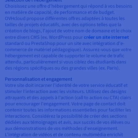
Sélection de l’hébergement
Choisissez une offre d’hébergement qui répond à vos besoins
en matière de capacité, de performance et de budget.
OVHcloud propose différentes offres adaptées à toutes les
tailles de projets éducatifs, avec des options telles que la
création de blogs, l'ajout de votre nom de domaine et le choix
entre divers CMS (ex. WordPress pour
créer un site internet
standard ou PrestaShop pour un site avec intégration d'e-
commerce de matériel pédagogique). Assurez-vous que votre
hébergement est capable de supporter le volume de trafic
attendu, particulièrement si vous ciblez des étudiants dans
des régions spécifiques ou des grandes villes (ex. Paris).
Personnalisation et engagement
Votre site doit incarner l'identité de votre service éducatif et
stimuler l'interaction avec les visiteurs. Utilisez des designs
attrayants et des appels à l'action (call to action ou CTA) clairs
pour encourager l'engagement. Votre page de contact doit
contenir toutes les informations essentielles pour faciliter les
interactions. Considérez la possibilité de créer des sections
dédiées aux témoignages et avis, aux succès de vos élèves ou
aux démonstrations de vos méthodes d'enseignement.
L'intégration de vidéos et de contenu multimédia enrichit