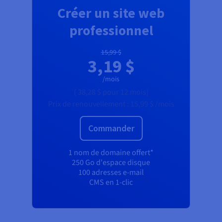
Créer un site web
professionnel
15,99 $
3,19 $
/mois
(
38,28 $
pour 12 mois)
Prix de renouvellement :
15,99 $
/mois
Commander
1 nom de domaine offert*
250 Go d'espace disque
100 adresses e-mail
CMS en 1-clic