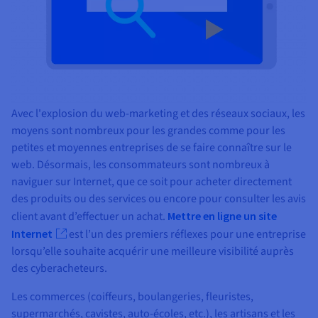
Documentation
Tarifs
Roadmap & Changelog
Disponibilités par régions
Roadmap & Changelog
Documentation
Roadmap & Changelog
Avec l'explosion du web-marketing et des réseaux sociaux, les
moyens sont nombreux pour les grandes comme pour les
petites et moyennes entreprises de se faire connaître sur le
web. Désormais, les consommateurs sont nombreux à
naviguer sur Internet, que ce soit pour acheter directement
des produits ou des services ou encore pour consulter les avis
client avant d’effectuer un achat.
Mettre en ligne un site
Internet
est l’un des premiers réflexes pour une entreprise
lorsqu’elle souhaite acquérir une meilleure visibilité auprès
des cyberacheteurs.
Les commerces (coiffeurs, boulangeries, fleuristes,
supermarchés, cavistes, auto-écoles, etc.), les artisans et les