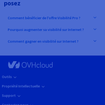
posez
Comment bénéficier de l'offre Visibilité Pro ?
Pourquoi augmenter sa visibilité sur Internet ?
Comment gagner en visibilité sur Internet ?
Outils
Propriété Intellectuelle
Support
Contactez nous