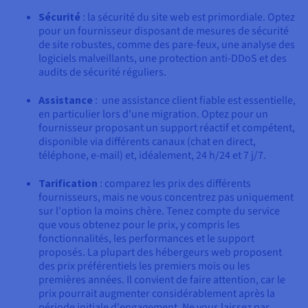
Sécurité
: la sécurité du site web est primordiale. Optez
pour un fournisseur disposant de mesures de sécurité
de site robustes, comme des pare-feux, une analyse des
logiciels malveillants, une protection anti-DDoS et des
audits de sécurité réguliers.
Assistance
: une assistance client fiable est essentielle,
en particulier lors d'une migration. Optez pour un
fournisseur proposant un support réactif et compétent,
disponible via différents canaux (chat en direct,
téléphone, e-mail) et, idéalement, 24 h/24 et 7 j/7.
Tarification
: comparez les prix des différents
fournisseurs, mais ne vous concentrez pas uniquement
sur l'option la moins chère. Tenez compte du service
que vous obtenez pour le prix, y compris les
fonctionnalités, les performances et le support
proposés. La plupart des hébergeurs web proposent
des prix préférentiels les premiers mois ou les
premières années. Il convient de faire attention, car le
prix pourrait augmenter considérablement après la
période initiale d'engagement. Ne vous laissez pas