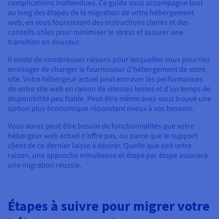
Documentation
complications inattendues. Ce guide vous accompagne tout
Tarifs
au long des étapes de la migration de votre hébergement
Roadmap & Changelog
Disponibilités par régions
web, en vous fournissant des instructions claires et des
Roadmap & Changelog
conseils utiles pour minimiser le stress et assurer une
Documentation
transition en douceur.
Roadmap & Changelog
Il existe de nombreuses raisons pour lesquelles vous pourriez
envisager de changer le fournisseur d'hébergement de votre
site. Votre hébergeur actuel peut entraver les performances
de votre site web en raison de vitesses lentes et d’un temps de
disponibilité peu fiable. Peut-être même avez-vous trouvé une
option plus économique répondant mieux à vos besoins.
Vous aurez peut-être besoin de fonctionnalités que votre
hébergeur web actuel n’offre pas, ou parce que le support
client de ce dernier laisse à désirer. Quelle que soit votre
raison, une approche minutieuse et étape par étape assurera
une migration réussie.
Étapes à suivre pour migrer votre