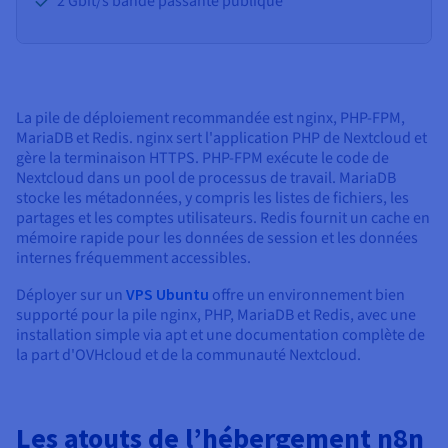
2 Gbit/s bande passante publique
La pile de déploiement recommandée est nginx, PHP-FPM,
MariaDB et Redis. nginx sert l'application PHP de Nextcloud et
gère la terminaison HTTPS. PHP-FPM exécute le code de
Nextcloud dans un pool de processus de travail. MariaDB
stocke les métadonnées, y compris les listes de fichiers, les
partages et les comptes utilisateurs. Redis fournit un cache en
mémoire rapide pour les données de session et les données
internes fréquemment accessibles.
Déployer sur un
VPS Ubuntu
offre un environnement bien
supporté pour la pile nginx, PHP, MariaDB et Redis, avec une
installation simple via apt et une documentation complète de
la part d'OVHcloud et de la communauté Nextcloud.
Les atouts de l’hébergement n8n