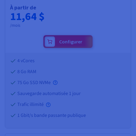
À partir de
11,64 $
/mois
Configurer
4 vCores
8 Go
RAM
75 Go SSD NVMe
Sauvegarde automatisée 1 jour
Trafic illimité
1 Gbit/s bande passante publique