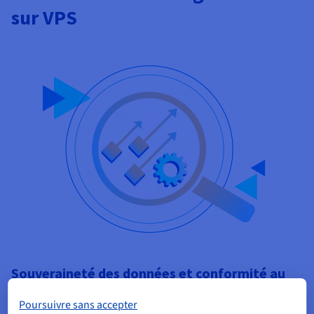
sur VPS
Souveraineté des données et conformité au
RGPD
Poursuivre sans accepter