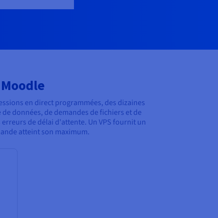
 Moodle
essions en direct programmées, des dizaines
 de données, de demandes de fichiers et de
erreurs de délai d'attente. Un VPS fournit un
emande atteint son maximum.