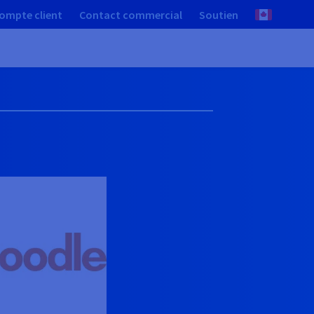
ompte client
Contact commercial
Soutien