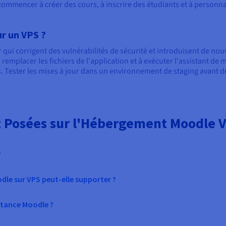
commencer à créer des cours, à inscrire des étudiants et à personn
r un VPS ?
qui corrigent des vulnérabilités de sécurité et introduisent de nouv
à remplacer les fichiers de l'application et à exécuter l'assistant de
 Tester les mises à jour dans un environnement de staging avant de
Posées sur l'Hébergement Moodle 
?
le sur VPS peut-elle supporter ?
tance Moodle ?