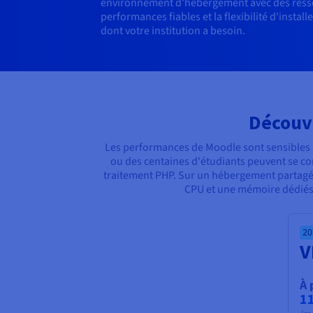
environnement d'hébergement avec des ress
performances fiables et la flexibilité d'install
dont votre institution a besoin.
Découv
Les performances de Moodle sont sensibles 
ou des centaines d'étudiants peuvent se c
traitement PHP. Sur un hébergement partagé, 
CPU et une mémoire dédiés 
20
V
À 
11