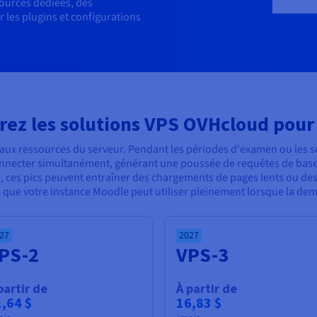
ources dédiées, des
er les plugins et configurations
rez les solutions VPS OVHcloud pour
aux ressources du serveur. Pendant les périodes d'examen ou les s
onnecter simultanément, générant une poussée de requêtes de base
ces pics peuvent entraîner des chargements de pages lents ou des 
que votre instance Moodle peut utiliser pleinement lorsque la d
27
2027
PS-2
VPS-3
partir de
À partir de
,64 $
16,83 $