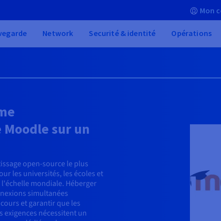
Mon c
vegarde
Network
Securité & identité
Opérations
rme
e Moodle sur un
tissage open-source le plus
 les universités, les écoles et
 l'échelle mondiale. Héberger
nnexions simultanées
cours et garantir que les
es exigences nécessitent un