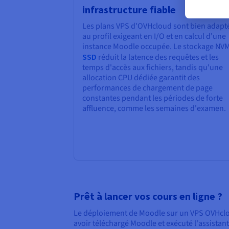
infrastructure fiable
Les plans VPS d'OVHcloud sont bien adapt
au profil exigeant en I/O et en calcul d'une
instance Moodle occupée. Le stockage NV
SSD
réduit la latence des requêtes et les
temps d'accès aux fichiers, tandis qu'une
allocation CPU dédiée garantit des
performances de chargement de page
constantes pendant les périodes de forte
affluence, comme les semaines d'examen.
Prêt à lancer vos cours en ligne ?
Le déploiement de Moodle sur un VPS OVHcl
avoir téléchargé Moodle et exécuté l'assistan