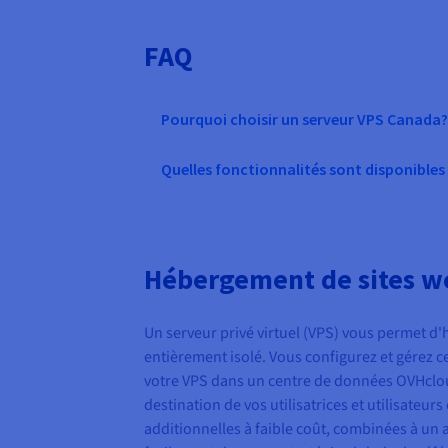
FAQ
Pourquoi choisir un serveur VPS Canada?
Quelles fonctionnalités sont disponible
Hébergement de sites w
Un serveur privé virtuel (VPS) vous permet d
entièrement isolé. Vous configurez et gérez 
votre VPS dans un centre de données OVHcloud
destination de vos utilisatrices et utilisateur
additionnelles à faible coût, combinées à un a