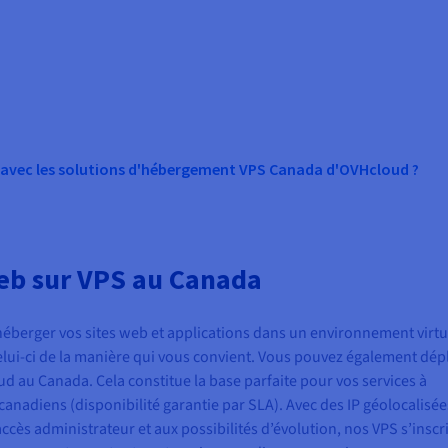
s avec les solutions d'hébergement VPS Canada d'OVHcloud ?
eb sur VPS au Canada
'héberger vos sites web et applications dans un environnement virtu
celui-ci de la manière qui vous convient. Vous pouvez également dép
 au Canada. Cela constitue la base parfaite pour vos services à
s canadiens (disponibilité garantie par SLA). Avec des IP géolocalisée
ccès administrateur et aux possibilités d’évolution, nos VPS s’inscr