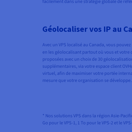
facilement dans une stratégie globale de ré
Géolocaliser vos IP au 
Avec un VPS localisé au Canada, vous pouvez o
en les géolocalisant partout où vous et votre c
proposées avec un choix de 30 géolocalisations
supplémentaires, via votre espace client OVHcl
virtuel, afin de maximiser votre portée intern
mesure que votre organisation se développe.
* Nos solutions VPS dans la région Asie-Paci
Go pour le VPS-1, 1 To pour le VPS-2 et le VPS