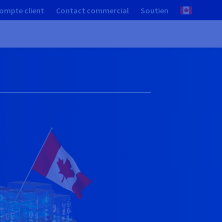
ompte client
Contact commercial
Soutien