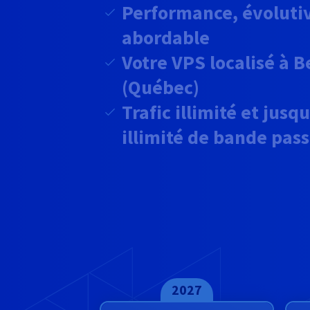
Performance, évolutiv
abordable
Votre VPS localisé à 
(Québec)
Trafic illimité et jusq
illimité
de bande pass
2027