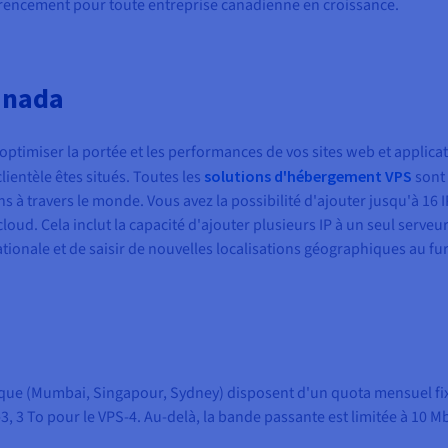
férencement pour toute entreprise canadienne en croissance.
Canada
ptimiser la portée et les performances de vos sites web et applicat
lientèle êtes situés. Toutes les
solutions d'hébergement VPS
sont
 à travers le monde. Vous avez la possibilité d'ajouter jusqu'à 16 I
oud. Cela inclut la capacité d'ajouter plusieurs IP à un seul serveu
ationale et de saisir de nouvelles localisations géographiques au fur
fique (Mumbai, Singapour, Sydney) disposent d'un quota mensuel fix
-3, 3 To pour le VPS-4. Au-delà, la bande passante est limitée à 10 Mb