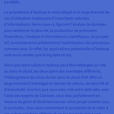
parallèle.
La polyvalence d’Hadoop le rend adapté à un large éventail de
cas d'utilisation impliquant d’importants volumes
d’informations. Parmi ceux-ci, figurent l'analyse de données
pour améliorer la sécurité, la production de prévisions
financières, l'analyse d’informations scientifiques, les projets
IoT, la maintenance préventive et l'optimisation des processus
commerciaux. En effet, les applications potentielles d’Hadoop
sont aussi variées que le big data en soi.
Alors que votre solution Hadoop peut être hébergée sur site
ou dans le cloud, les deux ayant des avantages différents,
l'hébergement de votre cluster dans le cloud OVH offre un
large éventail d'avantages en termes de vitesse, de sécurité et
d'évolutivité. Une fois que vous avez créé votre data lake, avec
l'aide des experts de Claranet, vous êtes parfaitement en
mesure de gérer et de dimensionner votre projet comme vous
le souhaitez. Vous avez notamment la possibilité de le relier à
vos autres solutions OVHcloud, ce qui ouvre la voie à une