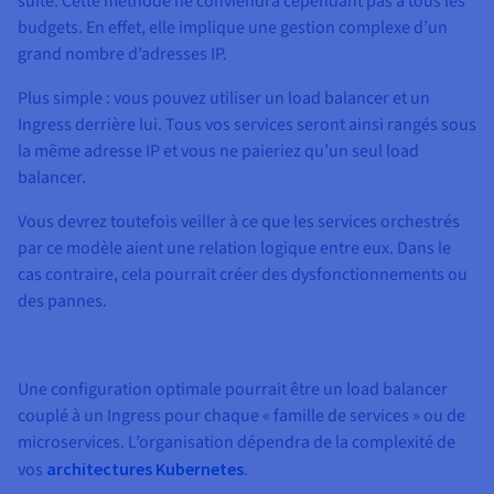
suite. Cette méthode ne conviendra cependant pas à tous les
budgets. En effet, elle implique une gestion complexe d’un
grand nombre d’adresses IP.
Plus simple : vous pouvez utiliser un load balancer et un
Ingress derrière lui. Tous vos services seront ainsi rangés sous
la même adresse IP et vous ne paieriez qu’un seul load
balancer.
Vous devrez toutefois veiller à ce que les services orchestrés
par ce modèle aient une relation logique entre eux. Dans le
cas contraire, cela pourrait créer des dysfonctionnements ou
des pannes.
Une configuration optimale pourrait être un load balancer
couplé à un Ingress pour chaque « famille de services » ou de
microservices. L’organisation dépendra de la complexité de
vos
architectures Kubernetes
.