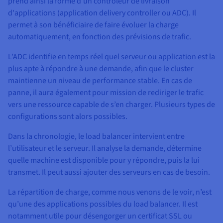
prend ainsi la forme d’un contrôleur de livraison
d'applications (application delivery controller ou ADC). Il
permet à son bénéficiaire de faire évoluer la charge
automatiquement, en fonction des prévisions de trafic.
L’ADC identifie en temps réel quel serveur ou application est la
plus apte à répondre à une demande, afin que le cluster
maintienne un niveau de performance stable. En cas de
panne, il aura également pour mission de rediriger le trafic
vers une ressource capable de s’en charger. Plusieurs types de
configurations sont alors possibles.
Dans la chronologie, le load balancer intervient entre
l’utilisateur et le serveur. Il analyse la demande, détermine
quelle machine est disponible pour y répondre, puis la lui
transmet. Il peut aussi ajouter des serveurs en cas de besoin.
La répartition de charge, comme nous venons de le voir, n’est
qu’une des applications possibles du load balancer. Il est
notamment utile pour désengorger un certificat SSL ou