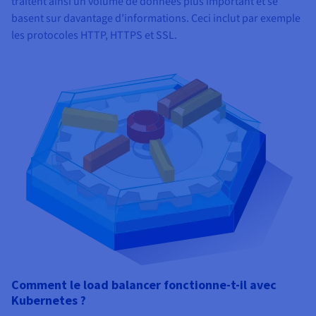
traitent ainsi un volume de données plus important et se
basent sur davantage d’informations. Ceci inclut par exemple
les protocoles HTTP, HTTPS et SSL.
Comment le load balancer fonctionne-t-il avec
Kubernetes ?