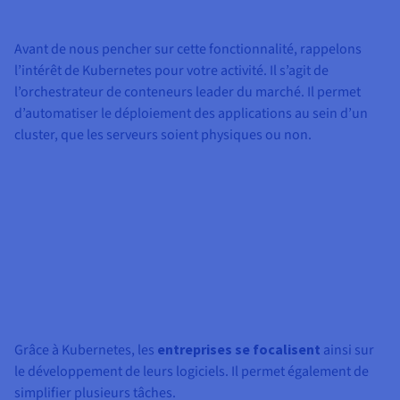
Documentation
Tarifs
Roadmap & Changelog
Disponibilités par régions
Roadmap & Changelog
Avant de nous pencher sur cette fonctionnalité, rappelons
Documentation
l’intérêt de Kubernetes pour votre activité. Il s’agit de
Roadmap & Changelog
l’orchestrateur de conteneurs leader du marché. Il permet
d’automatiser le déploiement des applications au sein d’un
cluster, que les serveurs soient physiques ou non.
Grâce à Kubernetes, les
entreprises se focalisent
ainsi sur
le développement de leurs logiciels. Il permet également de
simplifier plusieurs tâches.