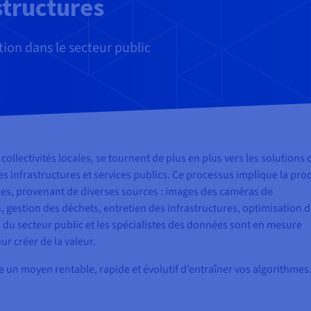
structures
ion dans le secteur public
collectivités locales, se tournent de plus en plus vers les solutions 
es infrastructures et services publics. Ce processus implique la pro
es, provenant de diverses sources : images des caméras de
on, gestion des déchets, entretien des infrastructures, optimisation 
T du secteur public et les spécialistes des données sont en mesure
ur créer de la valeur.
 un moyen rentable, rapide et évolutif d’entraîner vos algorithmes