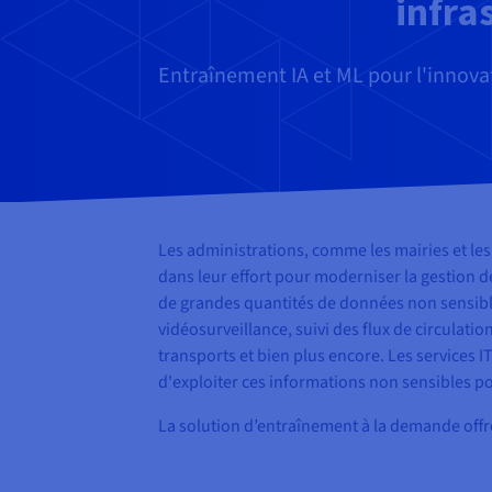
infra
Entraînement IA et ML pour l'innovat
Les administrations, comme les mairies et les 
dans leur effort pour moderniser la gestion d
de grandes quantités de données non sensibl
vidéosurveillance, suivi des flux de circulati
transports et bien plus encore. Les services I
d'exploiter ces informations non sensibles po
La solution d’entraînement à la demande offre