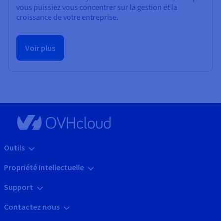
vous puissiez vous concentrer sur la gestion et la
croissance de votre entreprise.
Voir plus
Outils
Propriété Intellectuelle
Support
Contactez nous