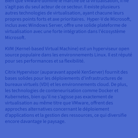
Bien que VMware domine le marché de la virtualisation, il ne
s’agit pas du seul acteur de ce secteur. Il existe plusieurs
autres technologies de virtualisation, ayant chacune leurs
propres points forts et axe prioritaires. Hyper-V de Microsoft,
inclus avec Windows Server, offre une solide plateforme de
virtualisation avec une forte intégration dans l'écosystème
Microsoft.
KVM (Kernel-based Virtual Machine) est un hyperviseur open
source populaire dans les environnements Linux. Il est réputé
pour ses performances et sa flexibilité.
Citrix Hypervisor (auparavant appelé XenServer) fournit des
bases solides pour les déploiements d'infrastructures de
bureaux virtuels (VDI) et les environnements cloud. De plus,
les technologies de conteneurisation comme Docker et
Kubernetes, bien qu’il ne s’agisse pas exactement de
virtualisation au même titre que VMware, offrent des
approches alternatives concernant le déploiement
d’applications et la gestion des ressources, ce qui diversifie
encore davantage le paysage.