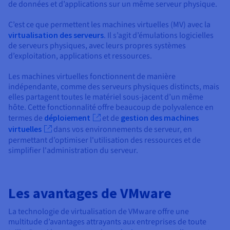
Documentation
de données et d’applications sur un même serveur physique.
Tarifs
Roadmap & Changelog
Disponibilités par régions
C’est ce que permettent les machines virtuelles (MV) avec la
Roadmap & Changelog
Documentation
virtualisation des serveurs
. Il s’agit d’émulations logicielles
de serveurs physiques, avec leurs propres systèmes
Roadmap & Changelog
d’exploitation, applications et ressources.
Les machines virtuelles fonctionnent de manière
indépendante, comme des serveurs physiques distincts, mais
elles partagent toutes le matériel sous-jacent d’un même
hôte. Cette fonctionnalité offre beaucoup de polyvalence en
termes de
déploiement
et de
gestion des machines
virtuelles
dans vos environnements de serveur, en
permettant d’optimiser l'utilisation des ressources et de
simplifier l'administration du serveur.
Les avantages de VMware
La technologie de virtualisation de VMware offre une
multitude d’avantages attrayants aux entreprises de toute