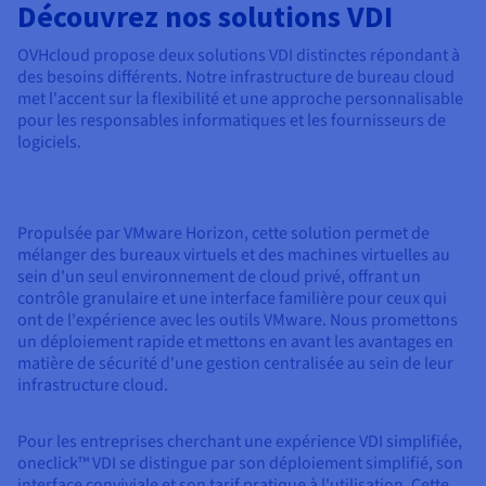
Découvrez nos solutions VDI
OVHcloud propose deux solutions VDI distinctes répondant à
des besoins différents. Notre infrastructure de bureau cloud
met l'accent sur la flexibilité et une approche personnalisable
pour les responsables informatiques et les fournisseurs de
logiciels.
Propulsée par VMware Horizon, cette solution permet de
mélanger des bureaux virtuels et des machines virtuelles au
sein d'un seul environnement de cloud privé, offrant un
contrôle granulaire et une interface familière pour ceux qui
ont de l'expérience avec les outils VMware. Nous promettons
un déploiement rapide et mettons en avant les avantages en
matière de sécurité d'une gestion centralisée au sein de leur
infrastructure cloud.
Pour les entreprises cherchant une expérience VDI simplifiée,
oneclick™ VDI se distingue par son déploiement simplifié, son
interface conviviale et son tarif pratique à l'utilisation. Cette