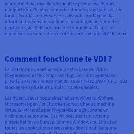
leur permet de travailler de manière productive depuis
n'importe où. De plus, toutes les données sont stockées en
toute sécurité sur des serveurs distants, protégeant les
informations sensibles même si un appareil personnel est
perdu ou volé. Cela procure une tranquillité d'esprit et
minimise les risques de sécurité associés au travail à distance.
Comment fonctionne le VDI ?
La plateforme de virtualisation est la base du VDI, et
l'hyperviseur est le composant logiciel clé. L'hyperviseur
prend un serveur puissant et divise ses ressources (CPU, RAM,
stockage) en plusieurs unités virtuelles isolées.
Les hyperviseurs populaires incluent VMware vSphere,
Microsoft Hyper-V et Citrix XenServer. Chaque machine
virtuelle (VM) créée par l'hyperviseur agit comme un
ordinateur autonome. Ces VM exécutent un système
d'exploitation de bureau (comme Windows ou Linux) et
toutes les applications nécessaires dont un utilisateur a
besoin pour son travail. Chaque utilisateur peut avoir sa