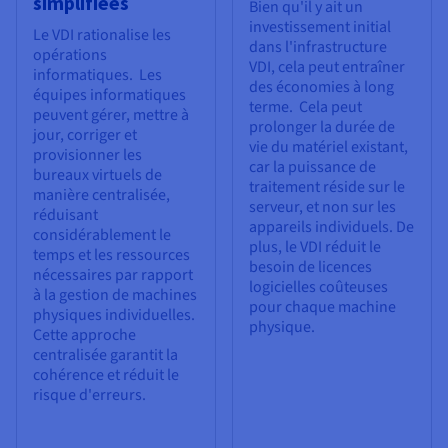
simplifiées
Bien qu'il y ait un
investissement initial
Le VDI rationalise les
dans l'infrastructure
opérations
VDI, cela peut entraîner
informatiques. Les
des économies à long
équipes informatiques
terme. Cela peut
peuvent gérer, mettre à
prolonger la durée de
jour, corriger et
vie du matériel existant,
provisionner les
car la puissance de
bureaux virtuels de
traitement réside sur le
manière centralisée,
serveur, et non sur les
réduisant
appareils individuels. De
considérablement le
plus, le VDI réduit le
temps et les ressources
besoin de licences
nécessaires par rapport
logicielles coûteuses
à la gestion de machines
pour chaque machine
physiques individuelles.
physique.
Cette approche
centralisée garantit la
cohérence et réduit le
risque d'erreurs.