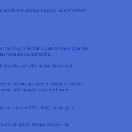
 une solution attrayante pour les entreprises
 cas de pics de trafic. Cela se traduit par des
 les moteurs de recherche.
ités et les activités malveillantes qui
 ce qui permet aux administrateurs web de
ybersécurité adaptées à leurs besoins
 les ressources (CPU, RAM, stockage) à
donc d’une option attrayante pour les