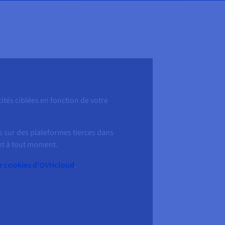
ités ciblées en fonction de votre
s sur des plateformes tierces dans
ent à tout moment.
de cookies d'OVHcloud
.