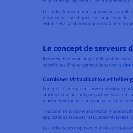
et un contrôle élevés sur l’environnement du
Les utilisateurs ont une supervision complète
des besoins spécifiques. En comprenant les
virtuels et à locataire unique combinent le m
Le concept de serveurs d
Il représente un mélange intelligent de techn
spécifiques d'hébergement de serveurs
clou
Combiner virtualisation et héber
Lorsqu’il réside sur un serveur physique part
stockage) qui ne sont pas partagées avec d’aut
machines virtuelles sur la même machine phy
Tout comme un serveur à locataire unique, il 
applications et de ses ressources réservées, ce
Les utilisateurs disposent d’un accès root c