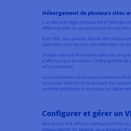
Hébergement de plusieurs sites w
L’un des avantages majeurs est d’héberger plu
différents sites ou qui proposent des service
Avec VDS, vous pouvez allouer des ressources s
optimales pour tous les sites hébergés sur le 
Chaque site web fonctionne dans son propre en
n’affectent pas les autres. L’hébergement de p
et la complexité.
La consolidation de plusieurs présences Web
un serveur distinct. En tirant parti des capac
contrôle améliorés, le tout dans un cadre ren
Configurer et gérer un 
Bien que le VDS offre un meilleur contrôle et
responsabilité. En général, vous disposez d’u