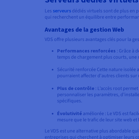
Les
serveurs
dédiés virtuels sont de plus en 
qui recherchent un équilibre entre performance
Avantages de la gestion Web
VDS offre plusieurs avantages clés pour la ges
Performances renforcées
: Grâce à d
temps de chargement plus courts, une m
Sécurité renforcée Cette nature isolée am
pourraient affecter d'autres clients sur
Plus de contrôle
: L’accès root perme
personnaliser les paramètres, d’install
spécifiques.
Évolutivité
améliorée : Le VDS est faci
mesure que le trafic de leur site web 
Le VDS est une alternative plus abordable qui 
entreprises qui cherchent à optimiser leurs 