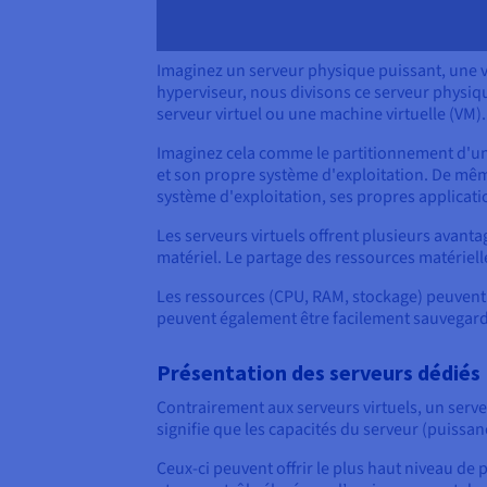
Imaginez un serveur physique puissant, une v
hyperviseur, nous divisons ce serveur physi
serveur virtuel ou une machine virtuelle (VM).
Imaginez cela comme le partitionnement d'un 
et son propre système d'exploitation. De mêm
système d'exploitation, ses propres applicati
Les serveurs virtuels offrent plusieurs avanta
matériel. Le partage des ressources matérielle
Les ressources (CPU, RAM, stockage) peuvent 
peuvent également être facilement sauvegardé
Présentation des serveurs dédiés
Contrairement aux serveurs virtuels, un serve
signifie que les capacités du serveur (puissa
Ceux-ci peuvent offrir le plus haut niveau de