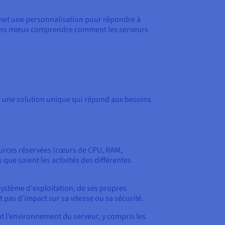
ermet une personnalisation pour répondre à
vons mieux comprendre comment les serveurs
nt une solution unique qui répond aux besoins
sources réservées (cœurs de CPU, RAM,
que soient les activités des différentes
système d'exploitation, de ses propres
t pas d'impact sur sa vitesse ou sa sécurité.
t l’environnement du serveur, y compris les