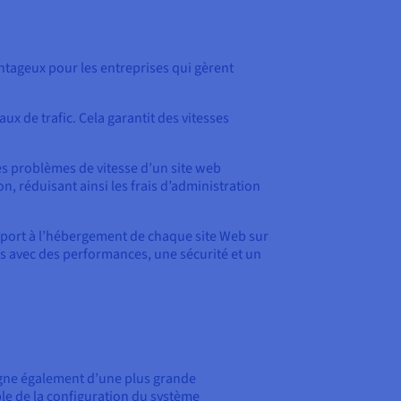
ntageux pour les entreprises qui gèrent
x de trafic. Cela garantit des vitesses
es problèmes de vitesse d’un site web
n, réduisant ainsi les frais d’administration
pport à l’hébergement de chaque site Web sur
tes avec des performances, une sécurité et un
pagne également d’une plus grande
ble de la configuration du système