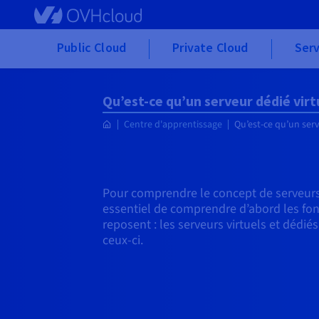
Skip to main content
Public Cloud
Private Cloud
Serv
Qu’est-ce qu’un serveur dédié virt
Centre d'apprentissage
Qu’est-ce qu’un serv
Pour comprendre le concept de serveurs d
essentiel de comprendre d’abord les fond
reposent : les serveurs virtuels et déd
ceux-ci.