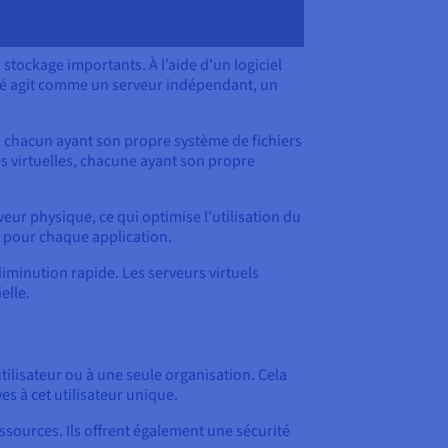
tockage importants. À l’aide d’un logiciel
lé agit comme un serveur indépendant, un
, chacun ayant son propre système de fichiers
s virtuelles, chacune ayant son propre
veur physique, ce qui optimise l’utilisation du
ts pour chaque application.
minution rapide. Les serveurs virtuels
elle.
tilisateur ou à une seule organisation. Cela
s à cet utilisateur unique.
ssources. Ils offrent également une sécurité