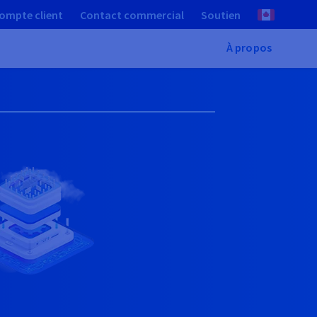
ompte client
Contact commercial
Soutien
À propos