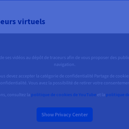
eurs virtuels
e ses vidéos au dépôt de traceurs afin de vous proposer des public
navigation.
ous devez accepter la catégorie de confidentialité Partage de cookie
onfidentialité. Vous avez la possibilité de retirer votre consentem
ns, consultez la
politique de cookies de YouTube
et la
politique 
Show Privacy Center