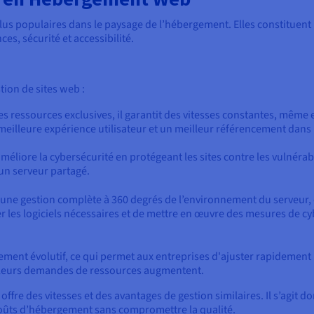
plus populaires dans le paysage de l’hébergement. Elles constituent
s, sécurité et accessibilité.
tion de sites web :
es ressources exclusives, il garantit des vitesses constantes, même en
eilleure expérience utilisateur et un meilleur référencement dans
éliore la cybersécurité en protégeant les sites contre les vulnérabil
 un serveur partagé.
t une gestion complète à 360 degrés de l’environnement du serveur,
er les logiciels nécessaires et de mettre en œuvre des mesures de c
lement évolutif, ce qui permet aux entreprises d'ajuster rapidement
et leurs demandes de ressources augmentent.
offre des vitesses et des avantages de gestion similaires. Il s’agit 
coûts d’hébergement sans compromettre la qualité.