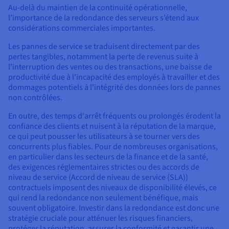
Au-delà du maintien de la continuité opérationnelle,
l’importance de la redondance des serveurs s’étend aux
considérations commerciales importantes.
Les pannes de service se traduisent directement par des
pertes tangibles, notamment la perte de revenus suite à
l'interruption des ventes ou des transactions, une baisse de
productivité due à l'incapacité des employés à travailler et des
dommages potentiels à l'intégrité des données lors de pannes
non contrôlées.
En outre, des temps d'arrêt fréquents ou prolongés érodent la
confiance des clients et nuisent à la réputation de la marque,
ce qui peut pousser les utilisateurs à se tourner vers des
concurrents plus fiables. Pour de nombreuses organisations,
en particulier dans les secteurs de la finance et de la santé,
des exigences réglementaires strictes ou des accords de
niveau de service (Accord de niveau de service (SLA))
contractuels imposent des niveaux de disponibilité élevés, ce
qui rend la redondance non seulement bénéfique, mais
souvent obligatoire. Investir dans la redondance est donc une
stratégie cruciale pour atténuer les risques financiers,
protéger la réputation, assurer la conformité et garantir une