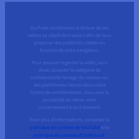
Documentation
Tarifs
Roadmap & Changelog
Disponibilités par régions
Roadmap & Changelog
Documentation
YouTube conditionne la lecture de ses
Roadmap & Changelog
vidéos au dépôt de traceurs afin de vous
proposer des publicités ciblées en
fonction de votre navigation.
Pour pouvoir regarder la vidéo, vous
devez accepter la catégorie de
confidentialité Partage de cookies sur
des plateformes tierces dans notre
Centre de confidentialité. Vous avez la
possibilité de retirer votre
consentement à tout moment.
Pour plus d'informations, consultez la
politique de cookies de YouTube
et la
politique de cookies d'OVHcloud
.