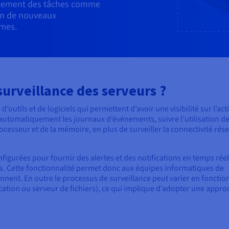
alement des tâches comme
tion de nouveaux
èmes.
urveillance des serveurs ?
d’outils et de logiciels qui permettent d’avoir une visibilité sur l’acti
 automatiquement les journaux d’événements, suivre l’utilisation d
cesseur et de la mémoire, en plus de surveiller la connectivité rése
figurées pour fournir des alertes et des notifications en temps réel
nts. Cette fonctionnalité permet donc aux équipes informatiques de
nnent. En outre le processus de surveillance peut varier en fonctio
cation ou serveur de fichiers), ce qui implique d’adopter une appro