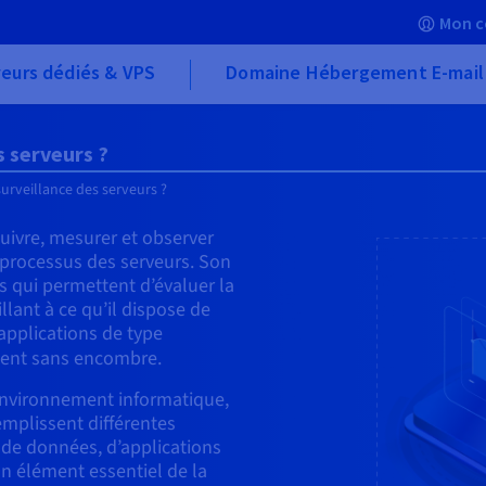
Mon c
eurs dédiés & VPS
Domaine Hébergement E-mail
s serveurs ?
surveillance des serveurs ?
suivre, mesurer et observer
 processus des serveurs. Son
es qui permettent d’évaluer la
llant à ce qu’il dispose de
applications de type
ent sans encombre.
 environnement informatique,
emplissent différentes
 de données, d’applications
un élément essentiel de la