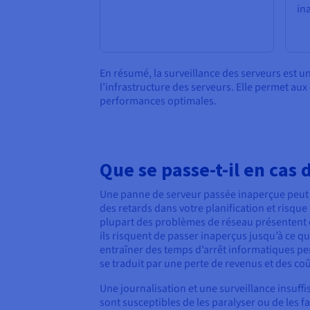
in
En résumé, la surveillance des serveurs est une 
l’infrastructure des serveurs. Elle permet au
performances optimales.
Que se passe-t-il en cas 
Une panne de serveur passée inaperçue peut i
des retards dans votre planification et risque
plupart des problèmes de réseau présentent d
ils risquent de passer inaperçus jusqu’à ce 
entraîner des temps d’arrêt informatiques pen
se traduit par une perte de revenus et des co
Une journalisation et une surveillance insuff
sont susceptibles de les paralyser ou de les f