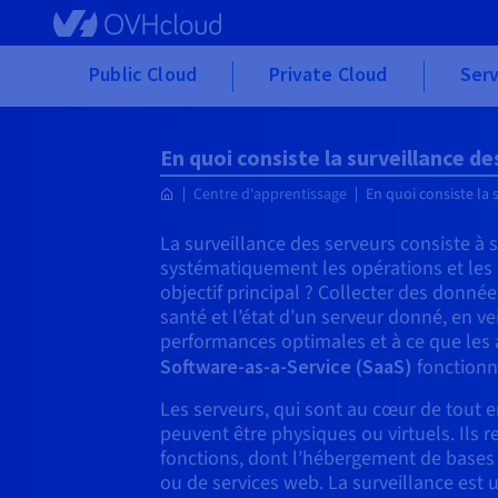
Skip to main content
Public Cloud
Private Cloud
Serv
En quoi consiste la surveillance de
Centre d'apprentissage
En quoi consiste la 
La surveillance des serveurs consiste à 
systématiquement les opérations et les
objectif principal ? Collecter des donné
santé et l’état d’un serveur donné, en vei
performances optimales et à ce que les 
Software-as-a-Service (SaaS)
fonctionn
Les serveurs, qui sont au cœur de tout
peuvent être physiques ou virtuels. Ils r
fonctions, dont l’hébergement de bases
ou de services web. La surveillance est 