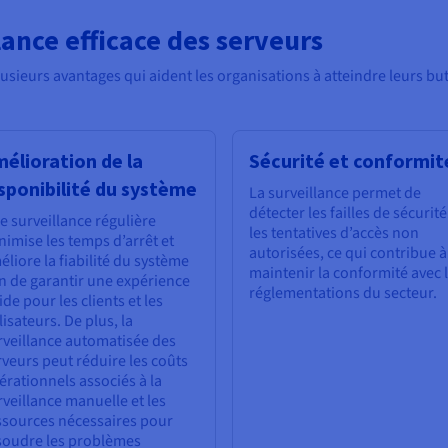
ance efficace des serveurs
lusieurs avantages qui aident les organisations à atteindre leurs bu
élioration de la
Sécurité et conformit
sponibilité du système
La surveillance permet de
détecter les failles de sécurité
e surveillance régulière
les tentatives d’accès non
nimise les temps d’arrêt et
autorisées, ce qui contribue à
éliore la fiabilité du système
maintenir la conformité avec 
in de garantir une expérience
réglementations du secteur.
ide pour les clients et les
lisateurs. De plus, la
rveillance automatisée des
rveurs peut réduire les coûts
érationnels associés à la
rveillance manuelle et les
ssources nécessaires pour
soudre les problèmes