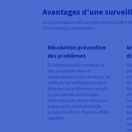
Avantages d’une surveill
Une surveillance efficace des serveurs offre p
l’information, notamment :
Résolution préventive
Am
des problèmes
di
En identifiant des modèles et
Un
des anomalies dans le
mi
comportement des serveurs, les
am
outils de surveillance peuvent
af
détecter les problèmes cachés,
flu
ce qui permet aux équipes
uti
informatiques de les résoudre
su
avant qu’ils n’entraînent de
se
temps d’arrêt ou d’autres effets
op
négatifs.
su
re
ré