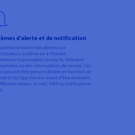
èmes d’alerte et de notification
ystèmes envoient des alertes aux
istrateurs système ou à l’équipe
matique responsables lorsqu’ils détectent
nomalies ou des interruptions de service. Ces
es peuvent être personnalisées en fonction de
avité et du type d’erreur avant d’être envoyées
ifférents canaux : e-mail, SMS ou notifications
p.