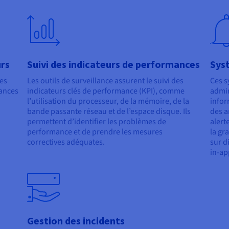
urs
Suivi des indicateurs de performances
Syst
des
Les outils de surveillance assurent le suivi des
Ces s
mances
indicateurs clés de performance (KPI), comme
admin
l’utilisation du processeur, de la mémoire, de la
infor
bande passante réseau et de l’espace disque. Ils
des a
permettent d’identifier les problèmes de
alert
performance et de prendre les mesures
la gr
correctives adéquates.
sur d
in-ap
Gestion des incidents