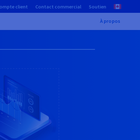
ompte client
Contact commercial
Soutien
À propos