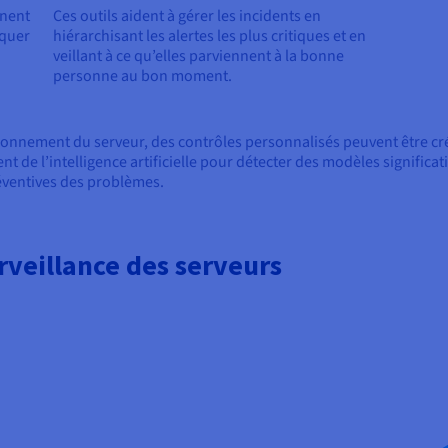
gnent
Ces outils aident à gérer les incidents en
iquer
hiérarchisant les alertes les plus critiques et en
veillant à ce qu’elles parviennent à la bonne
personne au bon moment.
ronnement du serveur, des contrôles personnalisés peuvent être cré
t de l’intelligence artificielle pour détecter des modèles significati
réventives des problèmes.
rveillance des serveurs