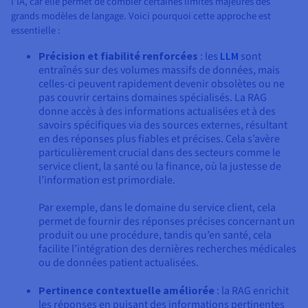
l’IA, car elle permet de combler certaines limites majeures des
grands modèles de langage. Voici pourquoi cette approche est
essentielle :
Précision et fiabilité renforcées
: les
LLM
sont
entraînés sur des volumes massifs de données, mais
celles-ci peuvent rapidement devenir obsolètes ou ne
pas couvrir certains domaines spécialisés. La RAG
donne accès à des informations actualisées et à des
savoirs spécifiques via des sources externes, résultant
en des réponses plus fiables et précises. Cela s’avère
particulièrement crucial dans des secteurs comme le
service client, la santé ou la finance, où la justesse de
l’information est primordiale.
Par exemple, dans le domaine du service client, cela
permet de fournir des réponses précises concernant un
produit ou une procédure, tandis qu’en santé, cela
facilite l’intégration des dernières recherches médicales
ou de données patient actualisées.
Pertinence contextuelle améliorée
: la RAG enrichit
les réponses en puisant des informations pertinentes