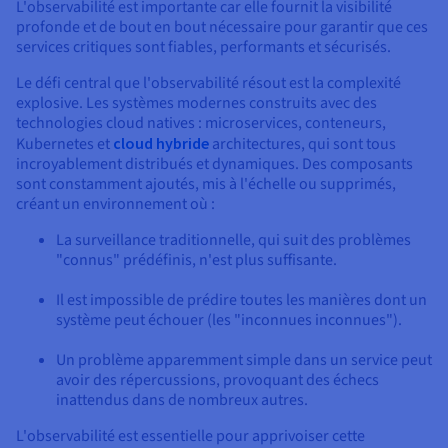
L'observabilité est importante car elle fournit la visibilité
profonde et de bout en bout nécessaire pour garantir que ces
services critiques sont fiables, performants et sécurisés.
Le défi central que l'observabilité résout est la complexité
explosive. Les systèmes modernes construits avec des
technologies cloud natives : microservices, conteneurs,
Kubernetes et
cloud hybride
architectures, qui sont tous
incroyablement distribués et dynamiques. Des composants
sont constamment ajoutés, mis à l'échelle ou supprimés,
créant un environnement où :
La surveillance traditionnelle, qui suit des problèmes
"connus" prédéfinis, n'est plus suffisante.
Il est impossible de prédire toutes les manières dont un
système peut échouer (les "inconnues inconnues").
Un problème apparemment simple dans un service peut
avoir des répercussions, provoquant des échecs
inattendus dans de nombreux autres.
L'observabilité est essentielle pour apprivoiser cette