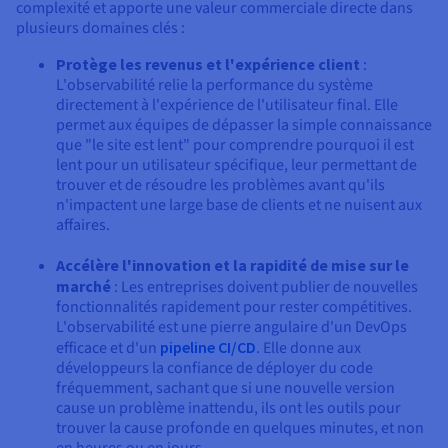
complexité et apporte une valeur commerciale directe dans
plusieurs domaines clés :
Protège les revenus et l'expérience client
:
L'observabilité relie la performance du système
directement à l'expérience de l'utilisateur final. Elle
permet aux équipes de dépasser la simple connaissance
que "le site est lent" pour comprendre pourquoi il est
lent pour un utilisateur spécifique, leur permettant de
trouver et de résoudre les problèmes avant qu'ils
n'impactent une large base de clients et ne nuisent aux
affaires.
Accélère l'innovation et la rapidité de mise sur le
marché
: Les entreprises doivent publier de nouvelles
fonctionnalités rapidement pour rester compétitives.
L'observabilité est une pierre angulaire d'un DevOps
efficace et d'un
pipeline CI/CD
. Elle donne aux
développeurs la confiance de déployer du code
fréquemment, sachant que si une nouvelle version
cause un problème inattendu, ils ont les outils pour
trouver la cause profonde en quelques minutes, et non