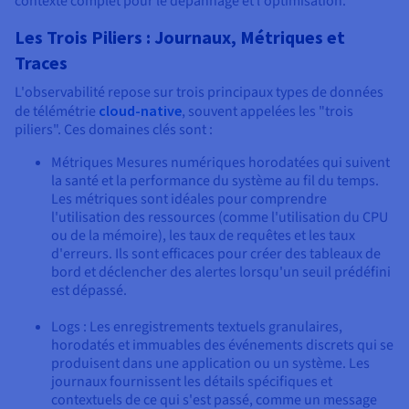
contexte complet pour le dépannage et l'optimisation.
Les Trois Piliers : Journaux, Métriques et
Traces
L'observabilité repose sur trois principaux types de données
de télémétrie
cloud-native
, souvent appelées les "trois
piliers". Ces domaines clés sont :
Métriques Mesures numériques horodatées qui suivent
la santé et la performance du système au fil du temps.
Les métriques sont idéales pour comprendre
l'utilisation des ressources (comme l'utilisation du CPU
ou de la mémoire), les taux de requêtes et les taux
d'erreurs. Ils sont efficaces pour créer des tableaux de
bord et déclencher des alertes lorsqu'un seuil prédéfini
est dépassé.
Logs : Les enregistrements textuels granulaires,
horodatés et immuables des événements discrets qui se
produisent dans une application ou un système. Les
journaux fournissent les détails spécifiques et
contextuels de ce qui s'est passé, comme un message