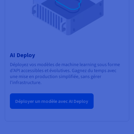
AI Deploy
Déployez vos modèles de machine learning sous forme
d’API accessibles et évolutives. Gagnez du temps avec
une mise en production simplifiée, sans gérer
l’infrastructure.
Déployer un modèle avec AI Deploy