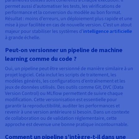
paramètres utilisés sont cohérents à chaque exécution. Il
permet aussi d’automatiser les tests, les vérifications de
performance et la conversion du modèle au bon format.
Résultat : moins d’erreurs, un déploiement plus rapide et une
mise à jour facilitée en cas de nouvelle version. C’est un atout
majeur pour stabiliser les systèmes d’
intelligence artificielle
à grande échelle.
Peut-on versionner un pipeline de machine
learning comme du code ?
Oui, un pipeline peut être versionné de manière similaire à un
projet logiciel. Cela inclut les scripts de traitement, les
modèles générés, les configurations d’entraînement et les
jeux de données utilisés. Des outils comme Git, DVC (Data
Version Control) ou MLflow permettent de suivre chaque
modification. Cette versionisation est essentielle pour
garantir la reproductibilité, auditer les performances et
revenir à une version antérieure si besoin. Dans un contexte
de collaboration ou de validation réglementaire, cette
approche est devenue une bonne pratique incontournable.
Comment un pipeline s’intègre-t-il dans une