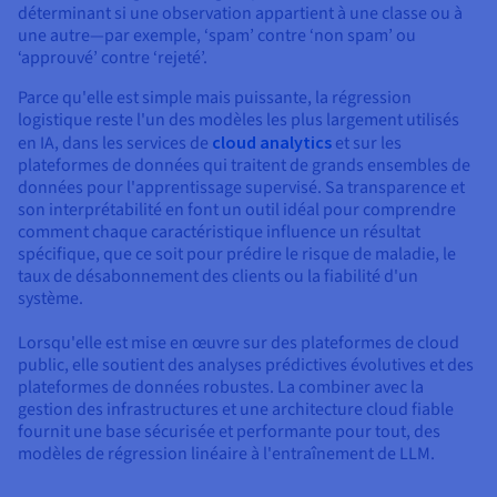
déterminant si une observation appartient à une classe ou à
une autre—par exemple, ‘spam’ contre ‘non spam’ ou
‘approuvé’ contre ‘rejeté’.
Parce qu'elle est simple mais puissante, la régression
logistique reste l'un des modèles les plus largement utilisés
en IA, dans les services de
cloud analytics
et sur les
plateformes de données qui traitent de grands ensembles de
données pour l'apprentissage supervisé. Sa transparence et
son interprétabilité en font un outil idéal pour comprendre
comment chaque caractéristique influence un résultat
spécifique, que ce soit pour prédire le risque de maladie, le
taux de désabonnement des clients ou la fiabilité d'un
système.
Lorsqu'elle est mise en œuvre sur des plateformes de cloud
public, elle soutient des analyses prédictives évolutives et des
plateformes de données robustes. La combiner avec la
gestion des infrastructures et une architecture cloud fiable
fournit une base sécurisée et performante pour tout, des
modèles de régression linéaire à l'entraînement de LLM.