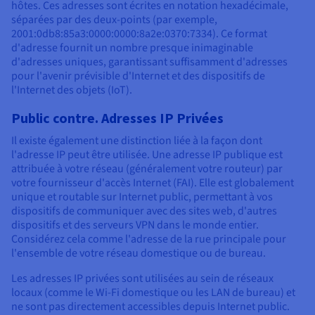
hôtes. Ces adresses sont écrites en notation hexadécimale,
séparées par des deux-points (par exemple,
2001:0db8:85a3:0000:0000:8a2e:0370:7334). Ce format
d'adresse fournit un nombre presque inimaginable
d'adresses uniques, garantissant suffisamment d'adresses
pour l'avenir prévisible d'Internet et des dispositifs de
l'Internet des objets (IoT).
Public contre. Adresses IP Privées
Il existe également une distinction liée à la façon dont
l'adresse IP peut être utilisée. Une adresse IP publique est
attribuée à votre réseau (généralement votre routeur) par
votre fournisseur d'accès Internet (FAI). Elle est globalement
unique et routable sur Internet public, permettant à vos
dispositifs de communiquer avec des sites web, d'autres
dispositifs et des serveurs VPN dans le monde entier.
Considérez cela comme l'adresse de la rue principale pour
l'ensemble de votre réseau domestique ou de bureau.
Les adresses IP privées sont utilisées au sein de réseaux
locaux (comme le Wi-Fi domestique ou les LAN de bureau) et
ne sont pas directement accessibles depuis Internet public.