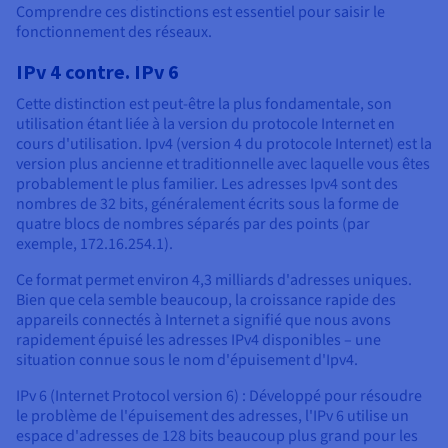
Comprendre ces distinctions est essentiel pour saisir le
fonctionnement des réseaux.
IPv 4 contre. IPv 6
Cette distinction est peut-être la plus fondamentale, son
utilisation étant liée à la version du protocole Internet en
cours d'utilisation. Ipv4 (version 4 du protocole Internet) est la
version plus ancienne et traditionnelle avec laquelle vous êtes
probablement le plus familier. Les adresses Ipv4 sont des
nombres de 32 bits, généralement écrits sous la forme de
quatre blocs de nombres séparés par des points (par
exemple, 172.16.254.1).
Ce format permet environ 4,3 milliards d'adresses uniques.
Bien que cela semble beaucoup, la croissance rapide des
appareils connectés à Internet a signifié que nous avons
rapidement épuisé les adresses IPv4 disponibles – une
situation connue sous le nom d'épuisement d'Ipv4.
IPv 6 (Internet Protocol version 6) : Développé pour résoudre
le problème de l'épuisement des adresses, l'IPv 6 utilise un
espace d'adresses de 128 bits beaucoup plus grand pour les