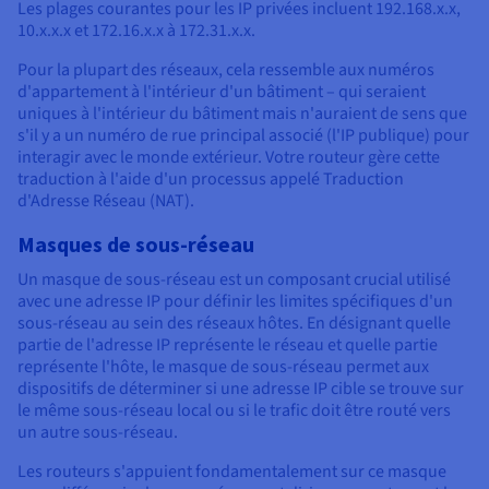
Les plages courantes pour les IP privées incluent 192.168.x.x,
10.x.x.x et 172.16.x.x à 172.31.x.x.
Pour la plupart des réseaux, cela ressemble aux numéros
d'appartement à l'intérieur d'un bâtiment – qui seraient
uniques à l'intérieur du bâtiment mais n'auraient de sens que
s'il y a un numéro de rue principal associé (l'IP publique) pour
interagir avec le monde extérieur. Votre routeur gère cette
traduction à l'aide d'un processus appelé Traduction
d'Adresse Réseau (NAT).
Masques de sous-réseau
Un masque de sous-réseau est un composant crucial utilisé
avec une adresse IP pour définir les limites spécifiques d'un
sous-réseau au sein des réseaux hôtes. En désignant quelle
partie de l'adresse IP représente le réseau et quelle partie
représente l'hôte, le masque de sous-réseau permet aux
dispositifs de déterminer si une adresse IP cible se trouve sur
le même sous-réseau local ou si le trafic doit être routé vers
un autre sous-réseau.
Les routeurs s'appuient fondamentalement sur ce masque