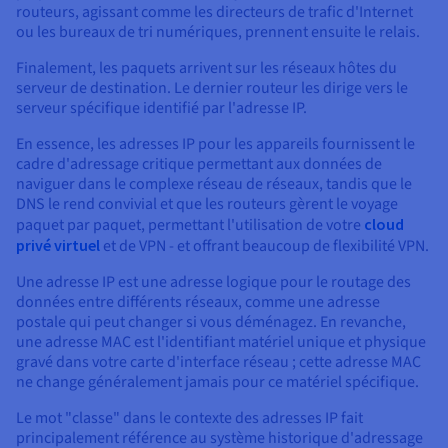
routeurs, agissant comme les directeurs de trafic d'Internet
ou les bureaux de tri numériques, prennent ensuite le relais.
Finalement, les paquets arrivent sur les réseaux hôtes du
serveur de destination. Le dernier routeur les dirige vers le
serveur spécifique identifié par l'adresse IP.
En essence, les adresses IP pour les appareils fournissent le
cadre d'adressage critique permettant aux données de
naviguer dans le complexe réseau de réseaux, tandis que le
DNS le rend convivial et que les routeurs gèrent le voyage
paquet par paquet, permettant l'utilisation de votre
cloud
privé virtuel
et de VPN - et offrant beaucoup de flexibilité VPN.
Une adresse IP est une adresse logique pour le routage des
données entre différents réseaux, comme une adresse
postale qui peut changer si vous déménagez. En revanche,
une adresse MAC est l'identifiant matériel unique et physique
gravé dans votre carte d'interface réseau ; cette adresse MAC
ne change généralement jamais pour ce matériel spécifique.
Le mot "classe" dans le contexte des adresses IP fait
principalement référence au système historique d'adressage