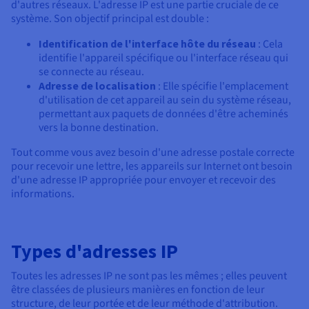
Documentation
d'autres réseaux. L'adresse IP est une partie cruciale de ce
Tarifs
Roadmap & Changelog
système. Son objectif principal est double :
Disponibilités par régions
Roadmap & Changelog
Identification de l'interface hôte du réseau
: Cela
Documentation
identifie l'appareil spécifique ou l'interface réseau qui
Roadmap & Changelog
se connecte au réseau.
Adresse de localisation
: Elle spécifie l'emplacement
d'utilisation de cet appareil au sein du système réseau,
permettant aux paquets de données d'être acheminés
vers la bonne destination.
Tout comme vous avez besoin d'une adresse postale correcte
pour recevoir une lettre, les appareils sur Internet ont besoin
d'une adresse IP appropriée pour envoyer et recevoir des
informations.
Types d'adresses IP
Toutes les adresses IP ne sont pas les mêmes ; elles peuvent
être classées de plusieurs manières en fonction de leur
structure, de leur portée et de leur méthode d'attribution.