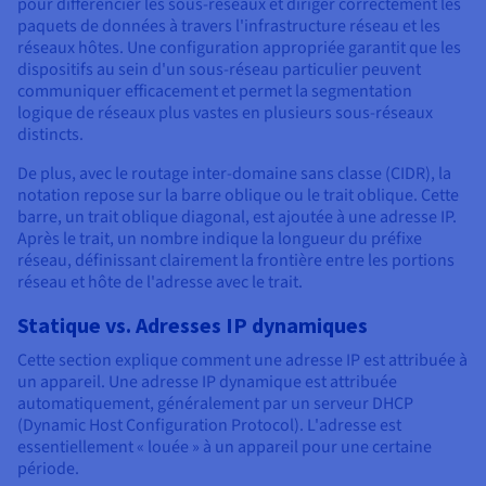
pour différencier les sous-réseaux et diriger correctement les
paquets de données à travers l'infrastructure réseau et les
réseaux hôtes. Une configuration appropriée garantit que les
dispositifs au sein d'un sous-réseau particulier peuvent
communiquer efficacement et permet la segmentation
logique de réseaux plus vastes en plusieurs sous-réseaux
distincts.
De plus, avec le routage inter-domaine sans classe (CIDR), la
notation repose sur la barre oblique ou le trait oblique. Cette
barre, un trait oblique diagonal, est ajoutée à une adresse IP.
Après le trait, un nombre indique la longueur du préfixe
réseau, définissant clairement la frontière entre les portions
réseau et hôte de l'adresse avec le trait.
Statique vs. Adresses IP dynamiques
Cette section explique comment une adresse IP est attribuée à
un appareil. Une adresse IP dynamique est attribuée
automatiquement, généralement par un serveur DHCP
(Dynamic Host Configuration Protocol). L'adresse est
essentiellement « louée » à un appareil pour une certaine
période.