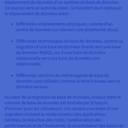
Documentation
déplacement de données d'un système de base de données
Tarifs
Roadmap & Changelog
(la source) vers un autre (la cible). Ce transfert peut impliquer
Disponibilités par régions
le déplacement de données entre :
Roadmap & Changelog
Documentation
Différentes emplacements physiques, comme d'un
Roadmap & Changelog
centre de données sur site vers une plateforme cloud.
Différentes technologies de base de données, comme la
migration d'une base de données Oracle vers une base
de données MySQL, ou d'une base de données
relationnelle vers une base de données non
relationnelle.
Différentes versions du même logiciel de base de
données sont utilisées, comme la mise à niveau vers la
dernière version.
Au cœur de la migration de base de données, chaque table et
colonne de base de données est motivée par le besoin
d'évoluer pour les utilisateurs. Les raisons courantes d'une
migration incluent la modernisation des applications
héritées, la réduction des coûts, l'amélioration des
performances et de l'évolutivité, la consolidation des bases de