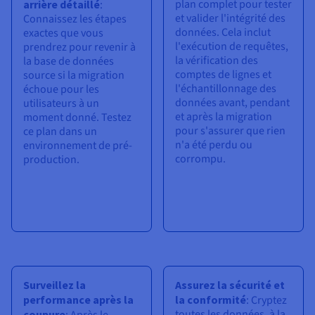
plan complet pour tester
arrière détaillé
:
et valider l'intégrité des
Connaissez les étapes
données. Cela inclut
exactes que vous
l'exécution de requêtes,
prendrez pour revenir à
la vérification des
la base de données
comptes de lignes et
source si la migration
l'échantillonnage des
échoue pour les
données avant, pendant
utilisateurs à un
et après la migration
moment donné. Testez
pour s'assurer que rien
ce plan dans un
n'a été perdu ou
environnement de pré-
corrompu.
production.
Surveillez la
Assurez la sécurité et
performance après la
la conformité
: Cryptez
toutes les données, à la
coupure