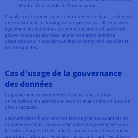
étendre à l'ensemble de l'organisation.
L'analyse de la gouvernance des données n'est pas seulement
une question de technologie et de processus : elle concerne
également les personnes. La communication est la clé de la
gouvernance des données, et une formation doit être
dispensée pour s’assurer que chacun comprend ses rôles et
responsabilités.
Cas d’usage de la gouvernance
des données
La gouvernance des données n'est pas une solution
universelle; elle s'adapte aux besoins et aux défis uniques de
divers secteurs.
Les institutions financières traitent de grandes quantités de
données sensibles, ce qui en fait des cibles privilégiées pour
les cyberattaques et la fraude. La gouvernance des données
contribue à atténuer ces risques en garantissant l’exactitude,