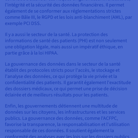
l’intégrité et la sécurité des données financières. Il permet
également de se conformer aux réglementations strictes
comme Bâle III, le RGPD et les lois anti-blanchiment (AML), par
exemple PCI DSS.
Il y a aussi le secteur de la santé. La protection des
informations de santé des patients (PHI) est non seulement
une obligation légale, mais aussi un impératif éthique, en
partie grâce à la loi HIPAA.
La gouvernance des données dans le secteur de la santé
établit des protocoles stricts pour l'accès, le stockage et
l'analyse des données, ce qui protège la vie privée et la
confidentialité des patients. Il garantit également l'exactitude
des dossiers médicaux, ce qui permet une prise de décision
éclairée et de meilleurs résultats pour les patients.
Enfin, les gouvernements détiennent une multitude de
données sur les citoyens, les infrastructures et les services
publics. La gouvernance des données, comme l'ACFPC,
favorise la transparence, la responsabilisation et l'utilisation
responsable de ces données. Il soutient également la
conformité des analyses avec les lois sur les dossiers publics