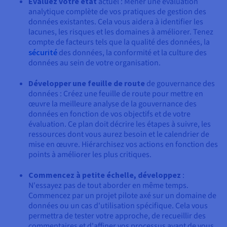
Évaluez votre état
actuel : Mener une évaluation
analytique complète de vos pratiques de gestion des
données existantes. Cela vous aidera à identifier les
lacunes, les risques et les domaines à améliorer. Tenez
compte de facteurs tels que la qualité des données, la
sécurité
des données, la conformité et la culture des
données au sein de votre organisation.
Développer une feuille de route
de gouvernance des
données : Créez une feuille de route pour mettre en
œuvre la meilleure analyse de la gouvernance des
données en fonction de vos objectifs et de votre
évaluation. Ce plan doit décrire les étapes à suivre, les
ressources dont vous aurez besoin et le calendrier de
mise en œuvre. Hiérarchisez vos actions en fonction des
points à améliorer les plus critiques.
Commencez à petite échelle, développez
:
N'essayez pas de tout aborder en même temps.
Commencez par un projet pilote axé sur un domaine de
données ou un cas d'utilisation spécifique. Cela vous
permettra de tester votre approche, de recueillir des
commentaires et d'affiner vos processus avant de vous