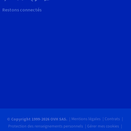
Restons connectés
Mentions légales
Contrats
© Copyright 1999-2026 OVH SAS.
Protection des renseignements personnels
Gérer mes cookies