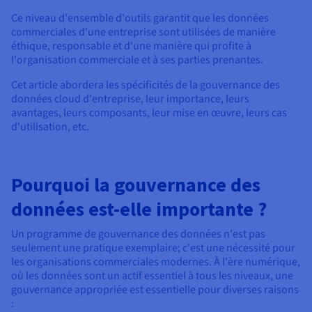
Documentation
Tarifs
Ce niveau d'ensemble d'outils garantit que les données
Roadmap & Changelog
Disponibilités par régions
commerciales d'une entreprise sont utilisées de manière
Roadmap & Changelog
éthique, responsable et d'une manière qui profite à
Documentation
l'organisation commerciale et à ses parties prenantes.
Roadmap & Changelog
Cet article abordera les spécificités de la gouvernance des
données cloud d'entreprise, leur importance, leurs
avantages, leurs composants, leur mise en œuvre, leurs cas
d'utilisation, etc.
Pourquoi la gouvernance des
données est-elle importante ?
Un programme de gouvernance des données n'est pas
seulement une pratique exemplaire; c'est une nécessité pour
les organisations commerciales modernes. À l'ère numérique,
où les données sont un actif essentiel à tous les niveaux, une
gouvernance appropriée est essentielle pour diverses raisons
: