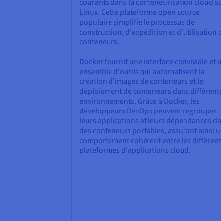
courants dans la conteneurisation cloud s
Linux. Cette plateforme open source
populaire simplifie le processus de
construction, d'expédition et d'utilisation 
conteneurs.
Docker fournit une interface conviviale et 
ensemble d'outils qui automatisent la
création d'images de conteneurs et le
déploiement de conteneurs dans différent
environnements. Grâce à Docker, les
développeurs DevOps peuvent regrouper
leurs applications et leurs dépendances d
des conteneurs portables, assurant ainsi 
comportement cohérent entre les différen
plateformes d'applications cloud.