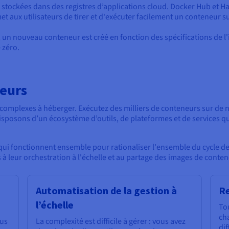
tockées dans des registres d’applications cloud. Docker Hub et Har
t aux utilisateurs de tirer et d'exécuter facilement un conteneur s
un nouveau conteneur est créé en fonction des spécifications de l
 zéro.
neurs
 complexes à héberger. Exécutez des milliers de conteneurs sur de
sposons d’un écosystème d’outils, de plateformes et de services qui
i fonctionnent ensemble pour rationaliser l'ensemble du cycle de v
 à leur orchestration à l'échelle et au partage des images de conten
Automatisation de la gestion à
Re
l’échelle
Tou
ch
lus
La complexité est difficile à gérer : vous avez
dif