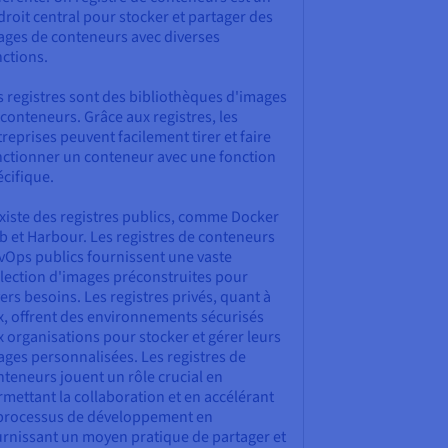
roit central pour stocker et partager des
ages de conteneurs avec diverses
nctions.
s registres sont des bibliothèques d'images
conteneurs. Grâce aux registres, les
reprises peuvent facilement tirer et faire
nctionner un conteneur avec une fonction
cifique.
existe des registres publics, comme Docker
b et Harbour. Les registres de conteneurs
vOps publics fournissent une vaste
llection d'images préconstruites pour
ers besoins. Les registres privés, quant à
x, offrent des environnements sécurisés
 organisations pour stocker et gérer leurs
ages personnalisées. Les registres de
teneurs jouent un rôle crucial en
mettant la collaboration et en accélérant
 processus de développement en
urnissant un moyen pratique de partager et