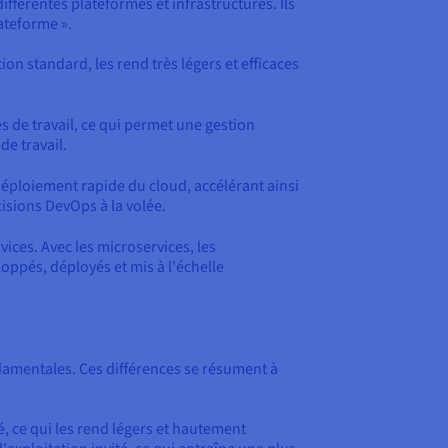
férentes plateformes et infrastructures. Ils
ateforme ».
ion standard, les rend très légers et efficaces
s de travail, ce qui permet une gestion
de travail.
éploiement rapide du cloud, accélérant ainsi
cisions DevOps à la volée.
ices. Avec les microservices, les
ppés, déployés et mis à l'échelle
ondamentales. Ces différences se résument à
, ce qui les rend légers et hautement