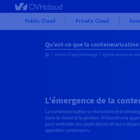
Skip to main content
Public Cloud
Private Cloud
Serv
Qu’est-ce que la conteneurisation
Centre d'apprentissage
Qu’est-ce que la con
L’émergence de la conte
La conteneurisation a révolutionné le dévelo
dans le cloud et la gestion. Il fournit une app
pour emballer les applications et leurs dépe
appelées conteneurs.