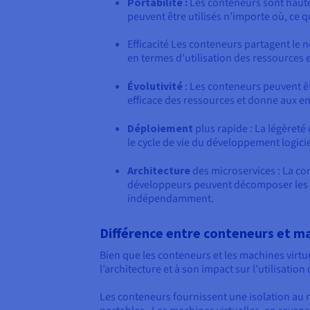
Portabilité :
Les conteneurs sont haute
peuvent être utilisés n’importe où, ce 
Efficacité Les conteneurs partagent le n
en termes d’utilisation des ressources 
Évolutivité
: Les conteneurs peuvent êtr
efficace des ressources et donne aux ent
Déploiement
plus rapide : La légèret
le cycle de vie du développement logiciel
Architecture
des microservices : La con
développeurs peuvent décomposer les ap
indépendamment.
Différence entre conteneurs et ma
Bien que les conteneurs et les machines virtue
l’architecture et à son impact sur l’utilisation
Les conteneurs fournissent une isolation au 