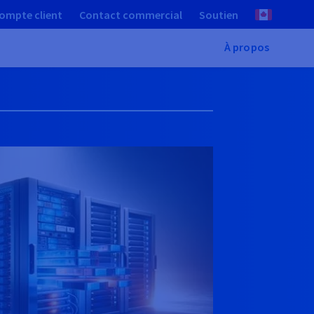
ompte client
Contact commercial
Soutien
À propos