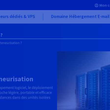
Mon c
eurs dédiés & VPS
Domaine Hébergement E-mail
 ?
teneurisation ?
neurisation
ppement logiciel, le déploiement
roche légère, portable et efficace
ndances dans des unités isolées