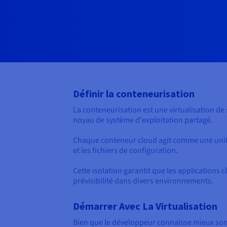
Définir la conteneurisation
La conteneurisation est une virtualisation de
noyau de système d'exploitation partagé.
Chaque conteneur cloud agit comme une unité
et les fichiers de configuration.
Cette isolation garantit que les applications 
prévisibilité dans divers environnements.
Démarrer Avec La Virtualisation
Bien que le développeur connaisse mieux son 