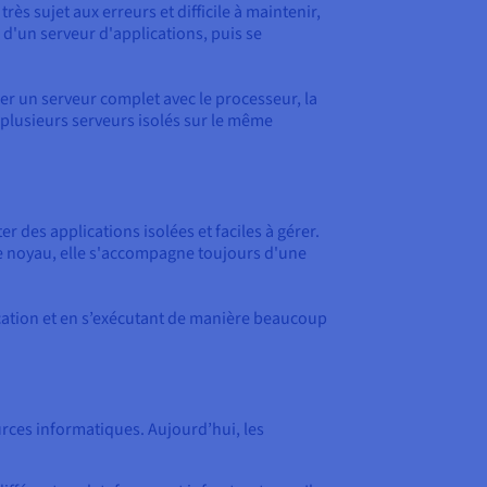
ès sujet aux erreurs et difficile à maintenir,
d'un serveur d'applications, puis se
ler un serveur complet avec le processeur, la
r plusieurs serveurs isolés sur le même
r des applications isolées et faciles à gérer.
le noyau, elle s'accompagne toujours d'une
cation et en s’exécutant de manière beaucoup
urces informatiques. Aujourd’hui, les