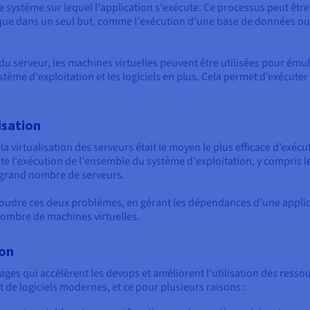
 système sur lequel l'application s'exécute. Ce processus peut être tr
 que dans un seul but, comme l'exécution d'une base de données ou 
 du serveur, les machines virtuelles peuvent être utilisées pour ému
stème d'exploitation et les logiciels en plus. Cela permet d’exécute
isation
 virtualisation des serveurs était le moyen le plus efficace d’exécute
ite l'exécution de l'ensemble du système d'exploitation, y compris 
n grand nombre de serveurs.
ésoudre ces deux problèmes, en gérant les dépendances d’une appli
nombre de machines virtuelles.
ion
es qui accélèrent les devops et améliorent l'utilisation des resso
de logiciels modernes, et ce pour plusieurs raisons :