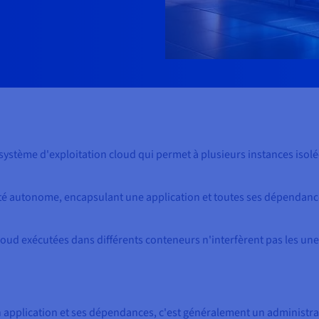
 système d'exploitation cloud qui permet à plusieurs instances isolé
 autonome, encapsulant une application et toutes ses dépendances,
cloud exécutées dans différents conteneurs n'interfèrent pas les unes
application et ses dépendances, c'est généralement un administrate