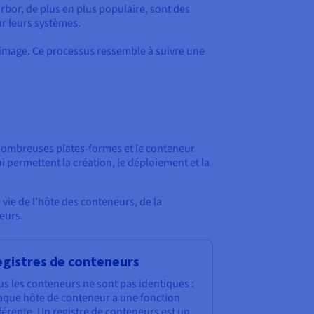
bor, de plus en plus populaire, sont des
ur leurs systèmes.
'image. Ce processus ressemble à suivre une
 nombreuses plates-formes et le conteneur
 permettent la création, le déploiement et la
ie de l'hôte des conteneurs, de la
eurs.
gistres de conteneurs
s les conteneurs ne sont pas identiques :
aque hôte de conteneur a une fonction
férente. Un registre de conteneurs est un