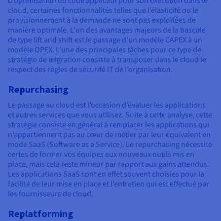
d’optimisation du code applicatif pour son exécution dans le
cloud, certaines fonctionnalités telles que l’élasticité ou le
provisionnement à la demande ne sont pas exploitées de
manière optimale. L’un des avantages majeurs de la bascule
de type lift and shift est le passage d’un modèle CAPEX à un
modèle OPEX. L’une des principales tâches pour ce type de
stratégie de migration consiste à transposer dans le cloud le
respect des règles de sécurité IT de l’organisation.
Repurchasing
Le passage au cloud est l’occasion d’évaluer les applications
et autres services que vous utilisez. Suite à cette analyse, cette
stratégie consiste en général à remplacer les applications qui
n’appartiennent pas au cœur de métier par leur équivalent en
mode SaaS (Software as a Service). Le repurchasing nécessite
certes de former vos équipes aux nouveaux outils mis en
place, mais cela reste mineur par rapport aux gains attendus.
Les applications SaaS sont en effet souvent choisies pour la
facilité de leur mise en place et l’entretien qui est effectué par
les fournisseurs de cloud.
Replatforming