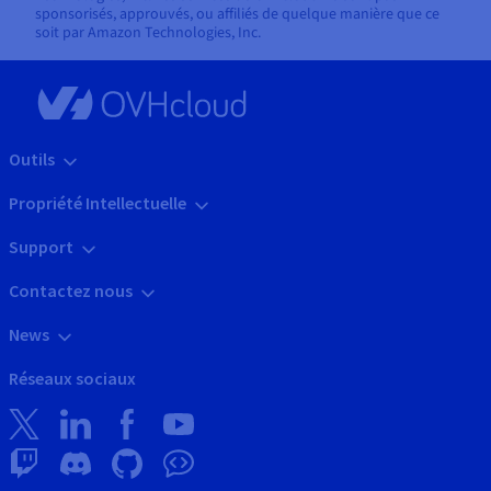
sponsorisés, approuvés, ou affiliés de quelque manière que ce
soit par Amazon Technologies, Inc.
Outils
Propriété Intellectuelle
Support
Contactez nous
News
Réseaux sociaux