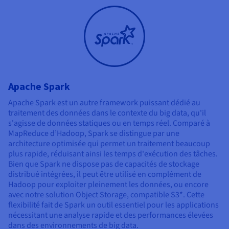
Apache Spark
Apache Spark est un autre framework puissant dédié au
traitement des données dans le contexte du big data, qu'il
s'agisse de données statiques ou en temps réel. Comparé à
MapReduce d’Hadoop, Spark se distingue par une
architecture optimisée qui permet un traitement beaucoup
plus rapide, réduisant ainsi les temps d'exécution des tâches.
Bien que Spark ne dispose pas de capacités de stockage
distribué intégrées, il peut être utilisé en complément de
Hadoop pour exploiter pleinement les données, ou encore
avec notre solution Object Storage, compatible S3*. Cette
flexibilité fait de Spark un outil essentiel pour les applications
nécessitant une analyse rapide et des performances élevées
dans des environnements de big data.