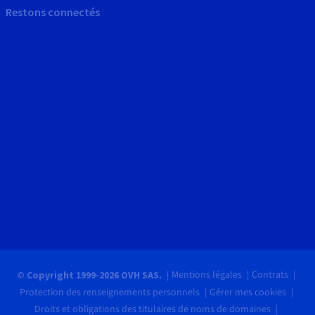
Restons connectés
Mentions légales
Contrats
© Copyright 1999-2026 OVH SAS.
Protection des renseignements personnels
Gérer mes cookies
Droits et obligations des titulaires de noms de domaines