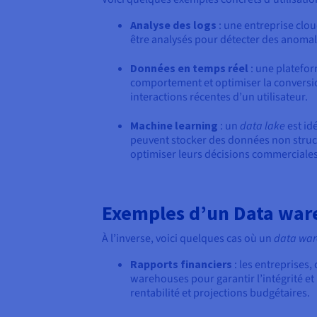
Analyse des logs
: une entreprise clou
être analysés pour détecter des anomal
Données en temps réel
: une platefor
comportement et optimiser la conversi
interactions récentes d’un utilisateur.
Machine learning
: un
data lake
est id
peuvent stocker des données non struct
optimiser leurs décisions commerciales
Exemples d’un Data war
À l’inverse, voici quelques cas où un
data war
Rapports financiers
: les entreprises,
warehouses pour garantir l’intégrité e
rentabilité et projections budgétaires.