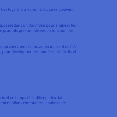
. Ces logs, bruts et non structurés, peuvent
mps réel dans un
data lake
pour analyser leur
e produits personnalisées en fonction des
qui cherchent à innover en utilisant de l'IA
, pour développer des modèles prédictifs et
is et en temps réel utilisent des data
dement bilans comptables, analyses de