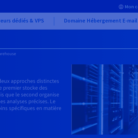
Mon c
eurs dédiés & VPS
Domaine Hébergement E-mail
warehouse
eux approches distinctes
e premier stocke des
is que le second organise
es analyses précises. Le
ins spécifiques en matière