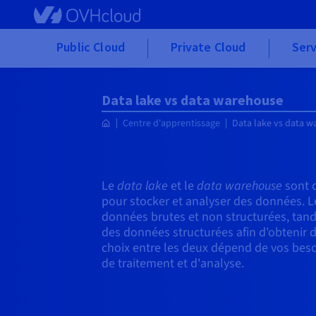
Skip to main content
Public Cloud
Private Cloud
Serv
Data lake vs data warehouse
Centre d'apprentissage
Data lake vs data 
Le
data lake
et le
data warehouse
sont d
pour stocker et analyser des données. L
données brutes et non structurées, tand
des données structurées afin d'obtenir d
choix entre les deux dépend de vos beso
de traitement et d'analyse.