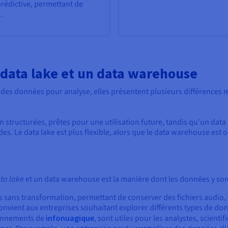
rédictive, permettant de
.
 data lake et un data warehouse
des données pour analyse, elles présentent plusieurs différences m
n structurées, prêtes pour une utilisation future, tandis qu'un d
des. Le data lake est plus flexible, alors que le data warehouse est 
ta lake
et un data warehouse est la manière dont les données y son
 sans transformation, permettant de conserver des fichiers audio
é convient aux entreprises souhaitant explorer différents types de don
ronnements de
infonuagique
, sont utiles pour les analystes, scienti