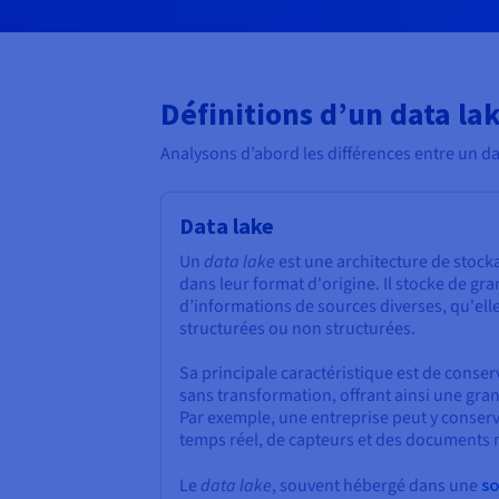
Définitions d’un data la
Analysons d’abord les différences entre un 
Data lake
Un
data lake
est une architecture de stoc
dans leur format d'origine. Il stocke de gr
d’informations de sources diverses, qu'elle
structurées ou non structurées.
Sa principale caractéristique est de cons
sans transformation, offrant ainsi une grand
Par exemple, une entreprise peut y conser
temps réel, de capteurs et des documents 
Le
data lake
, souvent hébergé dans une
so