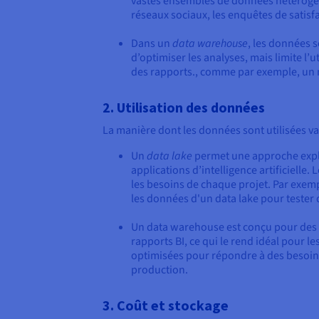
vastes ensembles de données hétérogène
réseaux sociaux, les enquêtes de satisfa
Dans un
data warehouse
, les données 
d’optimiser les analyses, mais limite l
des rapports., comme par exemple, un 
2. Utilisation des données
La manière dont les données sont utilisées v
Un
data lake
permet une approche explo
applications d’intelligence artificielle
les besoins de chaque projet. Par exempl
les données d'un data lake pour tester
Un data warehouse est conçu pour des r
rapports BI, ce qui le rend idéal pour 
optimisées pour répondre à des besoins
production.
3. Coût et stockage