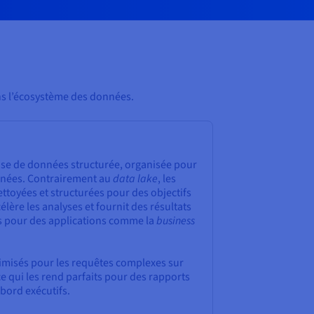
ns l’écosystème des données.
se de données structurée, organisée pour
onnées. Contrairement au
data lake
, les
ettoyées et structurées pour des objectifs
élère les analyses et fournit des résultats
ls pour des applications comme la
business
imisés pour les requêtes complexes sur
e qui les rend parfaits pour des rapports
 bord exécutifs.