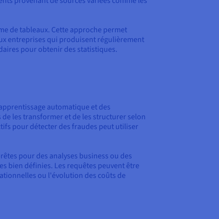
ients provenant de sources variées comme les
orme de tableaux. Cette approche permet
aux entreprises qui produisent régulièrement
ires pour obtenir des statistiques.
'apprentissage automatique et des
 de les transformer et de les structurer selon
ifs pour détecter des fraudes peut utiliser
prêtes pour des analyses business ou des
es bien définies. Les requêtes peuvent être
tionnelles ou l'évolution des coûts de