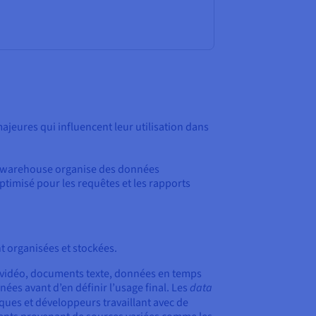
ajeures qui influencent leur utilisation dans
ata warehouse organise des données
optimisé pour les requêtes et les rapports
t organisées et stockées.
, vidéo, documents texte, données en temps
nées avant d’en définir l’usage final. Les
data
fiques et développeurs travaillant avec de