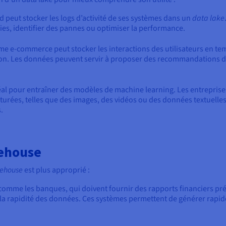
d peut stocker les logs d’activité de ses systèmes dans un
data lake
ies, identifier des pannes ou optimiser la performance.
me e-commerce peut stocker les interactions des utilisateurs en te
on. Les données peuvent servir à proposer des recommandations d
éal pour entraîner des modèles de machine learning. Les entreprises 
urées, telles que des images, des vidéos ou des données textuelles
.
ehouse
ehouse
est plus approprié :
 comme les banques, qui doivent fournir des rapports financiers préc
t la rapidité des données. Ces systèmes permettent de générer rapi