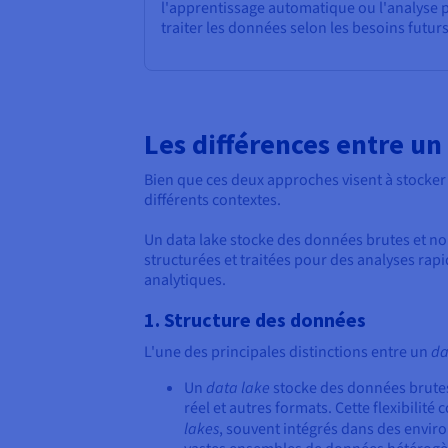
l'apprentissage automatique ou l'analyse p
traiter les données selon les besoins futurs
Les différences entre un
Bien que ces deux approches visent à stocker 
différents contextes.
Un data lake stocke des données brutes et no
structurées et traitées pour des analyses rapi
analytiques.
1. Structure des données
L'une des principales distinctions entre un
da
Un
data lake
stocke des données brutes
réel et autres formats. Cette flexibilit
lakes
, souvent intégrés dans des envi