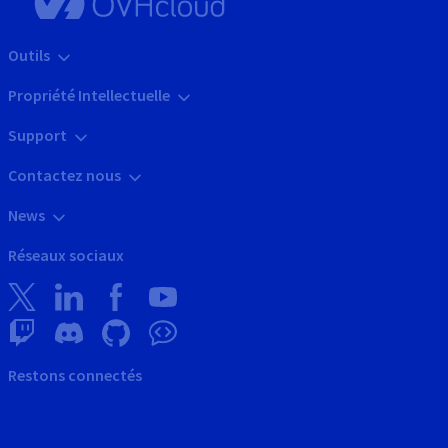
Outils
Propriété Intellectuelle
Support
Contactez nous
News
Réseaux sociaux
Restons connectés