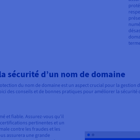
proté
respe
prése
numér
désas
domai
terme
 la sécurité d’un nom de domaine
 protection du nom de domaine est un aspect crucial pour la gestion d
oici des conseils et de bonnes pratiques pour améliorer la sécurit
 et fiable. Assurez-vous qu’il
certifications pertinentes et un
male contre les fraudes et les
vous assurera une grande