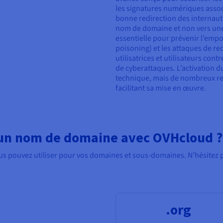
les signatures numériques assoc
bonne redirection des internaute
nom de domaine et non vers une v
essentielle pour prévenir l’em
poisoning) et les attaques de red
utilisatrices et utilisateurs con
de cyberattaques. L’activation 
technique, mais de nombreux reg
facilitant sa mise en œuvre.
 un nom de domaine avec OVHcloud ?
us pouvez utiliser pour vos domaines et sous-domaines. N’hésitez 
.org