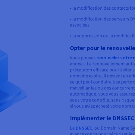
• la modification des contacts f
• la modification des serveurs
associées ;
• la suppression ou la modifica
Opter pour le renouvel
Vous pouvez
renouveler votre
années. Le renouvellement aut
précaution efficace pour éviter 
domaine expire, il devient en ef
ce qui peut conduire à sa perte 
malveillantes ou des concurrent
automatique, vous vous assurez 
sous votre contrôle, sans risq
si vous aviez acheté votre nom 
Implémenter le DNSSEC
Le
DNSSEC
, ou Domain Name Sys
avancé conçu pour sécuriser les 