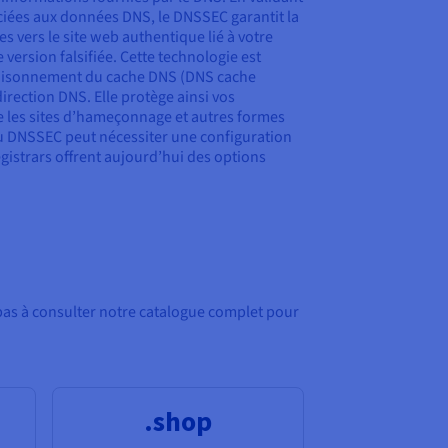
iées aux données DNS, le DNSSEC garantit la
s vers le site web authentique lié à votre
ersion falsifiée. Cette technologie est
poisonnement du cache DNS (DNS cache
irection DNS. Elle protège ainsi vos
tre les sites d’hameçonnage et autres formes
du DNSSEC peut nécessiter une configuration
istrars offrent aujourd’hui des options
pas à consulter notre catalogue complet pour
.shop