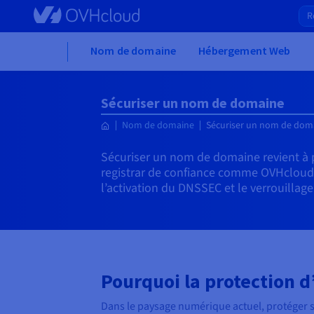
Skip to main content
Home
Nom de domaine
Hébergement Web
Sécuriser un nom de domaine
Nom de domaine
Sécuriser un nom de dom
Sécuriser un nom de domaine revient à p
registrar de confiance comme OVHcloud, 
l’activation du DNSSEC et le verrouillag
Pourquoi la protection 
Dans le paysage numérique actuel, protéger 