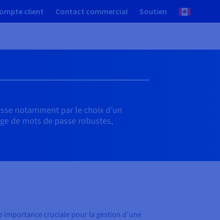
ompte client
Contact commercial
Soutien
passe notamment par le choix d’un
sage de mots de passe robustes,
 importance cruciale pour la gestion d’une