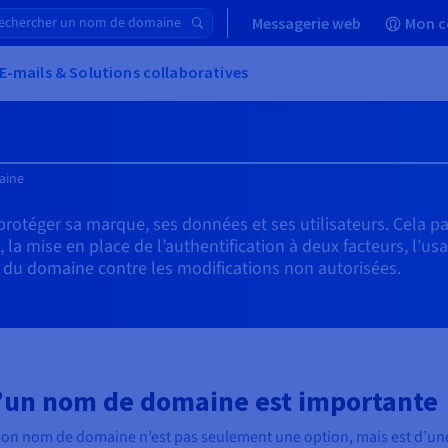
Messagerie web
Mon c
E-mails & Solutions collaboratives
aine
rotéger sa marque, ses données et ses utilisateurs. Cela 
la mise en place de l’authentification à deux facteurs, l’u
e du domaine contre les modifications non autorisées.
d’un nom de domaine est importante
son nom de domaine n’est pas seulement une option, mais est d’une