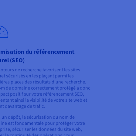
imisation du référencement
rel (SEO)
oteurs de recherche favorisent les sites
net sécurisés en les plaçant parmi les
ères places des résultats d’une recherche.
m de domaine correctement protégé a donc
pact positif sur votre référencement SEO,
ntant ainsi la visibilité de votre site web et
ant davantage de trafic.
 un dépôt, la sécurisation du nom de
ne est fondamentale pour protéger votre
prise, sécuriser les données du site web,
er la continuité des opérations, vous