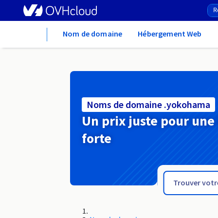
Home
Nom de domaine
Hébergement Web
Noms de domaine .yokohama
Un prix juste pour une
forte
.yoga