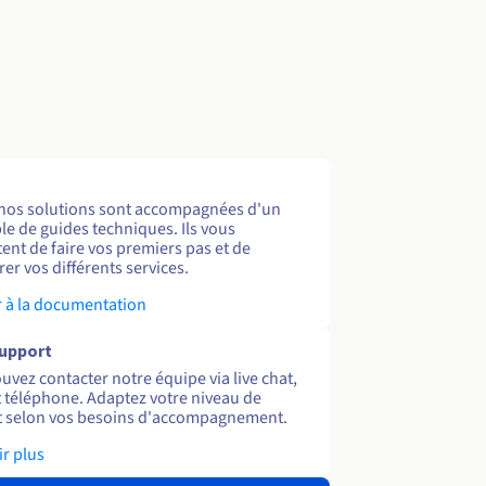
nos solutions sont accompagnées d'un
e de guides techniques. Ils vous
ent de faire vos premiers pas et de
er vos différents services.
 à la documentation
support
uvez contacter notre équipe via live chat,
et téléphone. Adaptez votre niveau de
 selon vos besoins d'accompagnement.
ir plus