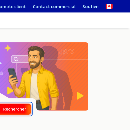
ompte client
Contact commercial
Soutien
.yt
Rechercher