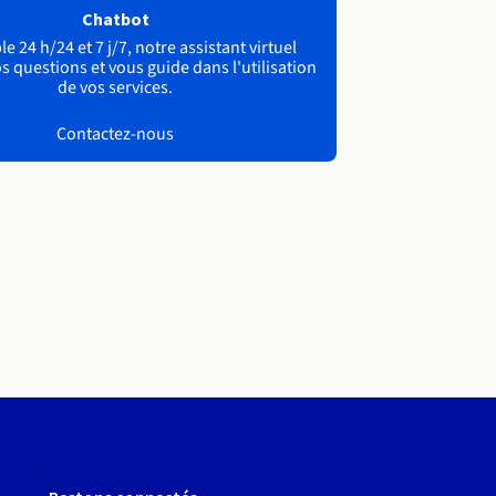
Chatbot
e 24 h/24 et 7 j/7, notre assistant virtuel
s questions et vous guide dans l'utilisation
de vos services.
Contactez-nous