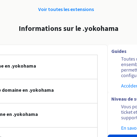
Voir toutes les extensions
Informations sur le .yokohama
Guides
Toutes 
ensembl
ne en .yokohama
permett
configur
Accéder
e domaine en .yokohama
Niveau de 
Vous po
ticket 
ine en .yokohama
support
En savo