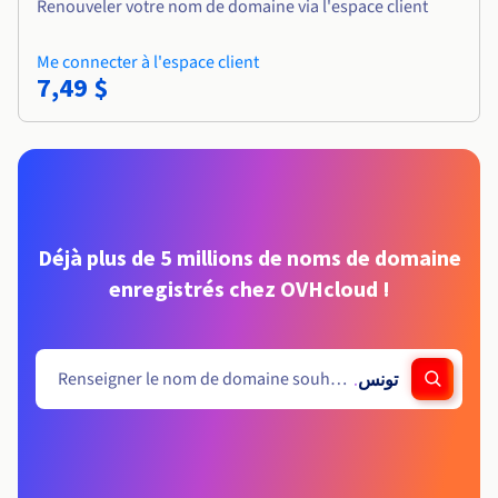
Renouveler votre nom de domaine via l'espace client
Me connecter à l'espace client
7,49 $
Déjà plus de 5 millions de noms de domaine
enregistrés chez OVHcloud !
.
تونس