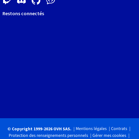
Restons connectés
Mentions légales
Contrats
© Copyright 1999-2026 OVH SAS.
Protection des renseignements personnels
Gérer mes cookies