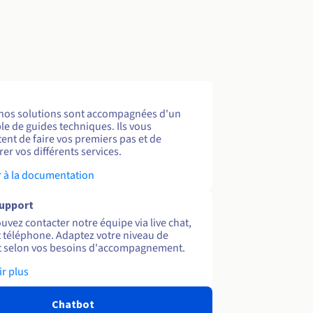
nos solutions sont accompagnées d'un
e de guides techniques. Ils vous
ent de faire vos premiers pas et de
er vos différents services.
 à la documentation
support
uvez contacter notre équipe via live chat,
et téléphone. Adaptez votre niveau de
 selon vos besoins d'accompagnement.
ir plus
Chatbot