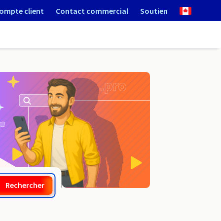
ompte client
Contact commercial
Soutien
.warmia.pl
Rechercher