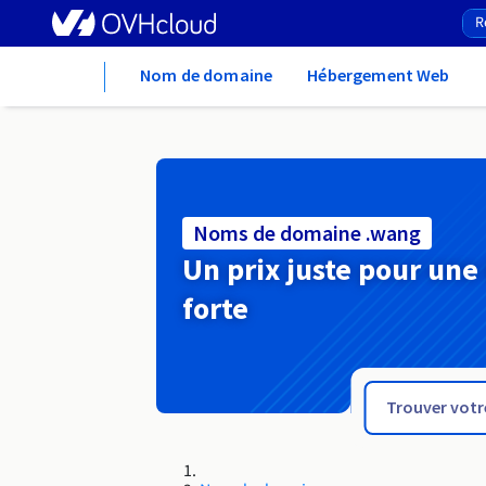
Home
Nom de domaine
Hébergement Web
Noms de domaine .wang
Un prix juste pour une
forte
.wales