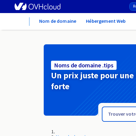
Home
Nom de domaine
Hébergement Web
Noms de domaine .tips
Un prix juste pour une
forte
.tienda