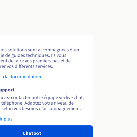
nos solutions sont accompagnées d'un
e de guides techniques. Ils vous
ent de faire vos premiers pas et de
er vos différents services.
 à la documentation
support
uvez contacter notre équipe via live chat,
et téléphone. Adaptez votre niveau de
 selon vos besoins d'accompagnement.
ir plus
Chatbot