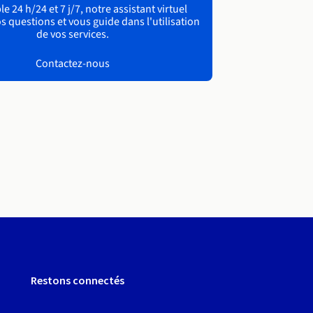
e 24 h/24 et 7 j/7, notre assistant virtuel
s questions et vous guide dans l'utilisation
de vos services.
Contactez-nous
Restons connectés