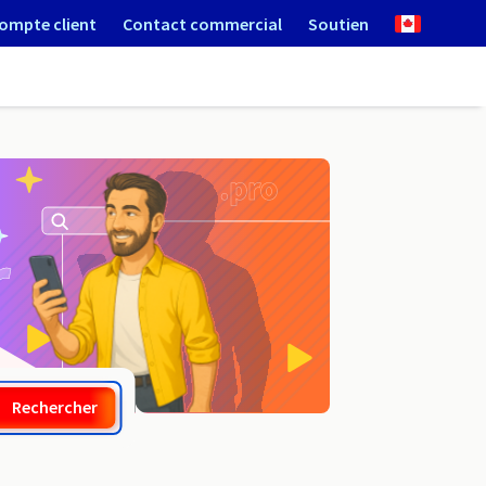
ompte client
Contact commercial
Soutien
.tires
Rechercher