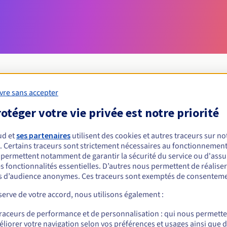
vre sans accepter
Conditions d'éligibilité
otéger votre vie privée est notre priorité
ud et
ses partenaires
utilisent des cookies et autres traceurs sur not
un .teach.pro ?
. Certains traceurs sont strictement nécessaires au fonctionnement 
nnes physiques ou morales, sans restriction géographique.
s permettent notamment de garantir la sécurité du service ou d'assu
s fonctionnalités essentielles. D’autres nous permettent de réalise
Règles de gestion et notifications
 d’audience anonymes. Ces traceurs sont exemptés de consenteme
erve de votre accord, nous utilisons également :
traceurs de performance et de personnalisation : qui nous permett
liorer votre navigation selon vos préférences et usages ainsi que 