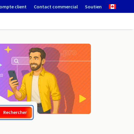
ompte client
Contact commercial
Soutien
.team
Rechercher