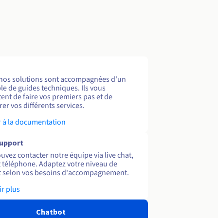
nos solutions sont accompagnées d'un
e de guides techniques. Ils vous
ent de faire vos premiers pas et de
er vos différents services.
 à la documentation
support
uvez contacter notre équipe via live chat,
et téléphone. Adaptez votre niveau de
 selon vos besoins d'accompagnement.
ir plus
Chatbot