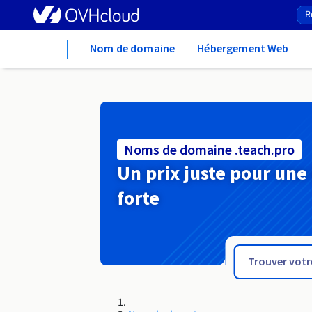
Home
Nom de domaine
Hébergement Web
Noms de domaine .teach.pro
Un prix juste pour une
forte
.taxi