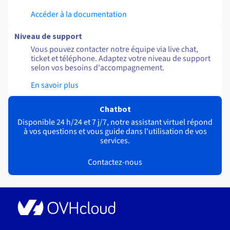
Accéder à la documentation
Niveau de support
Vous pouvez contacter notre équipe via live chat,
ticket et téléphone. Adaptez votre niveau de support
selon vos besoins d'accompagnement.
En savoir plus
Chatbot
Disponible 24 h/24 et 7 j/7, notre assistant virtuel répond
à vos questions et vous guide dans l'utilisation de vos
services.
Contactez-nous