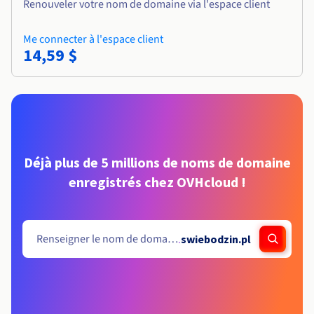
Renouveler votre nom de domaine via l'espace client
Me connecter à l'espace client
14,59 $
Déjà plus de 5 millions de noms de domaine
enregistrés chez OVHcloud !
.
swiebodzin.pl