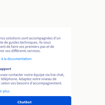
nos solutions sont accompagnées d'un
e de guides techniques. Ils vous
ent de faire vos premiers pas et de
er vos différents services.
 à la documentation
support
uvez contacter notre équipe via live chat,
et téléphone. Adaptez votre niveau de
 selon vos besoins d'accompagnement.
ir plus
Chatbot