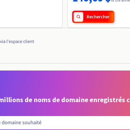
la 1re ann
Rechercher
a l'espace client
 millions de noms de domaine enregistrés 