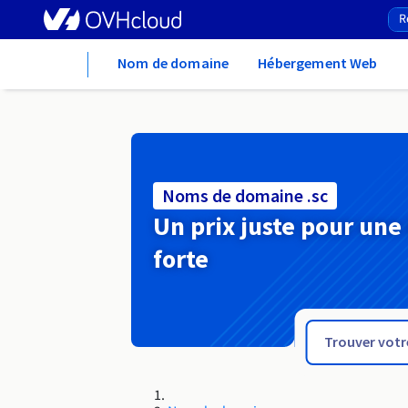
Home
Nom de domaine
Hébergement Web
Noms de domaine .sc
Un prix juste pour une
forte
.sb