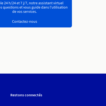
e 24 h/24 et 7 j/7, notre assistant virtuel
s questions et vous guide dans l'utilisation
de vos services.
Contactez-nous
Restons connectés