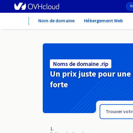
Home
Nom de domaine
Hébergement Web
Noms de domaine .rip
Un prix juste pour une
forte
.rich