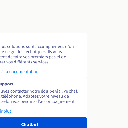
nos solutions sont accompagnées d'un
e de guides techniques. Ils vous
ent de faire vos premiers pas et de
er vos différents services.
 à la documentation
support
uvez contacter notre équipe via live chat,
et téléphone. Adaptez votre niveau de
 selon vos besoins d'accompagnement.
ir plus
Chatbot