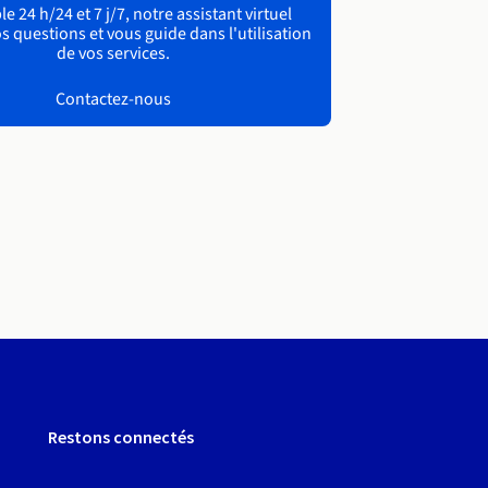
e 24 h/24 et 7 j/7, notre assistant virtuel
s questions et vous guide dans l'utilisation
de vos services.
Contactez-nous
Restons connectés