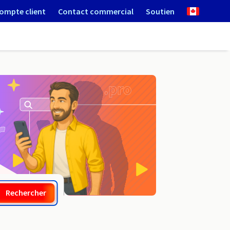
ompte client
Contact commercial
Soutien
.ro
Rechercher