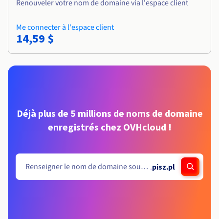
Renouveler votre nom de domaine via l'espace client
Me connecter à l'espace client
14,59 $
Déjà plus de 5 millions de noms de domaine
enregistrés chez OVHcloud !
.
pisz.pl