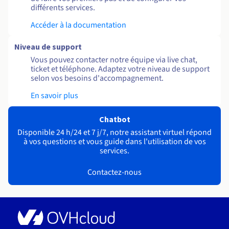
différents services.
Accéder à la documentation
Niveau de support
Vous pouvez contacter notre équipe via live chat,
ticket et téléphone. Adaptez votre niveau de support
selon vos besoins d'accompagnement.
En savoir plus
Chatbot
Disponible 24 h/24 et 7 j/7, notre assistant virtuel répond
à vos questions et vous guide dans l'utilisation de vos
services.
Contactez-nous