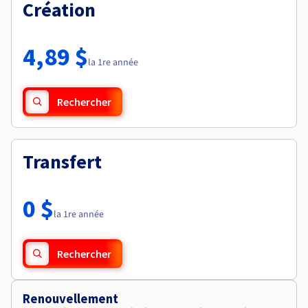
Documentation
Création
Tarifs
Roadmap & Changelog
Disponibilités par régions
Roadmap & Changelog
Documentation
4,89 $
Roadmap & Changelog
la 1re année
Rechercher
Transfert
0 $
la 1re année
Rechercher
Renouvellement