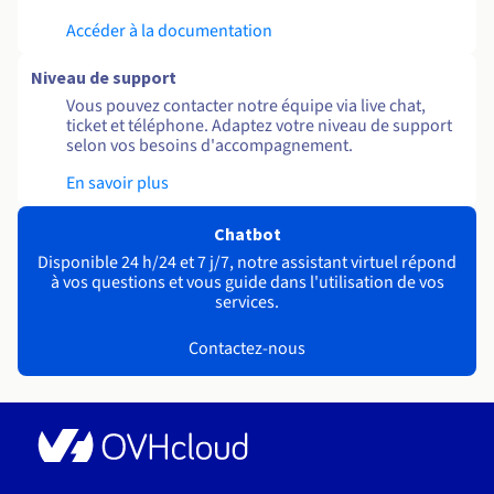
Accéder à la documentation
Niveau de support
Vous pouvez contacter notre équipe via live chat,
ticket et téléphone. Adaptez votre niveau de support
selon vos besoins d'accompagnement.
En savoir plus
Chatbot
Disponible 24 h/24 et 7 j/7, notre assistant virtuel répond
à vos questions et vous guide dans l'utilisation de vos
services.
Contactez-nous