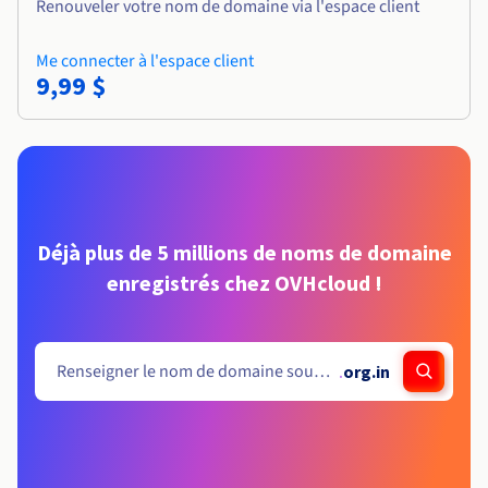
Renouveler votre nom de domaine via l'espace client
Me connecter à l'espace client
9,99 $
Déjà plus de 5 millions de noms de domaine
enregistrés chez OVHcloud !
.
org.in