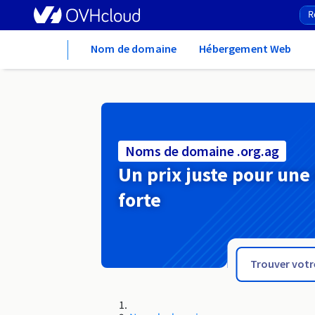
Home
Nom de domaine
Hébergement Web
Noms de domaine .org.ag
Un prix juste pour une
forte
.org.af