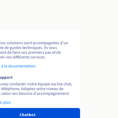
nos solutions sont accompagnées d'un
e de guides techniques. Ils vous
ent de faire vos premiers pas et de
er vos différents services.
 à la documentation
support
uvez contacter notre équipe via live chat,
et téléphone. Adaptez votre niveau de
 selon vos besoins d'accompagnement.
ir plus
Chatbot