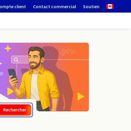
ompte client
Contact commercial
Soutien
.org.es
Rechercher