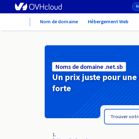
Home
Nom de domaine
Hébergement Web
Noms de domaine .net.sb
Un prix juste pour une
forte
.net.pl