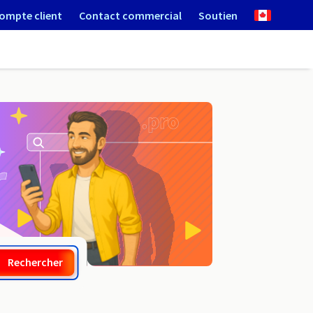
ompte client
Contact commercial
Soutien
.net.sc
Rechercher