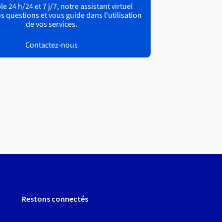
e 24 h/24 et 7 j/7, notre assistant virtuel
s questions et vous guide dans l'utilisation
de vos services.
Contactez-nous
Restons connectés