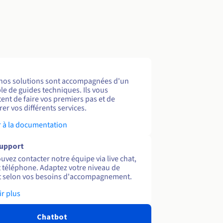
nos solutions sont accompagnées d'un
e de guides techniques. Ils vous
ent de faire vos premiers pas et de
er vos différents services.
 à la documentation
support
uvez contacter notre équipe via live chat,
et téléphone. Adaptez votre niveau de
 selon vos besoins d'accompagnement.
ir plus
Chatbot