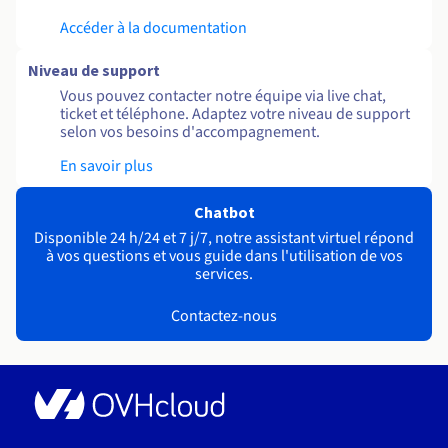
Accéder à la documentation
Niveau de support
Vous pouvez contacter notre équipe via live chat,
ticket et téléphone. Adaptez votre niveau de support
selon vos besoins d'accompagnement.
En savoir plus
Chatbot
Disponible 24 h/24 et 7 j/7, notre assistant virtuel répond
à vos questions et vous guide dans l'utilisation de vos
services.
Contactez-nous