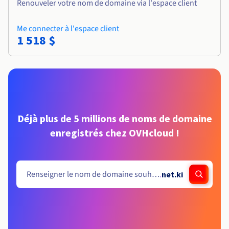
Renouveler votre nom de domaine via l'espace client
Me connecter à l'espace client
1 518 $
Déjà plus de 5 millions de noms de domaine
enregistrés chez OVHcloud !
.
net.ki