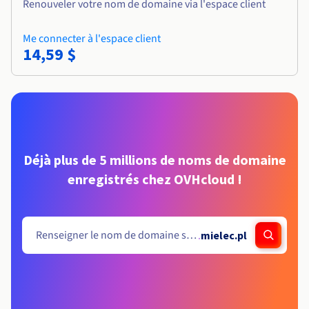
Renouveler votre nom de domaine via l'espace client
Me connecter à l'espace client
14,59 $
Déjà plus de 5 millions de noms de domaine
enregistrés chez OVHcloud !
.
mielec.pl