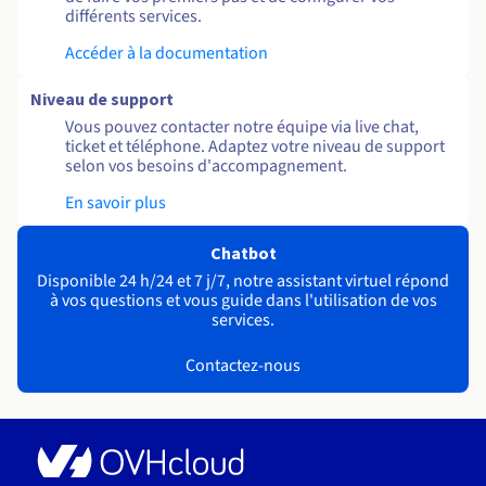
différents services.
Accéder à la documentation
Niveau de support
Vous pouvez contacter notre équipe via live chat,
ticket et téléphone. Adaptez votre niveau de support
selon vos besoins d'accompagnement.
En savoir plus
Chatbot
Disponible 24 h/24 et 7 j/7, notre assistant virtuel répond
à vos questions et vous guide dans l'utilisation de vos
services.
Contactez-nous