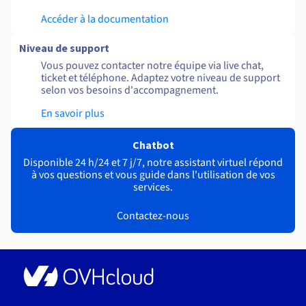
Accéder à la documentation
Niveau de support
Vous pouvez contacter notre équipe via live chat,
ticket et téléphone. Adaptez votre niveau de support
selon vos besoins d'accompagnement.
En savoir plus
Chatbot
Disponible 24 h/24 et 7 j/7, notre assistant virtuel répond
à vos questions et vous guide dans l'utilisation de vos
services.
Contactez-nous