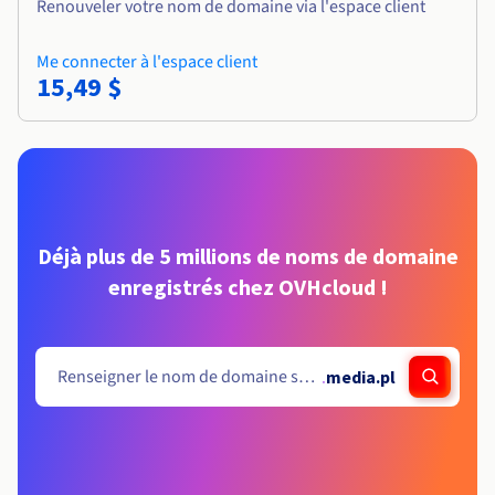
Renouveler votre nom de domaine via l'espace client
Me connecter à l'espace client
15,49 $
Déjà plus de 5 millions de noms de domaine
enregistrés chez OVHcloud !
.
media.pl