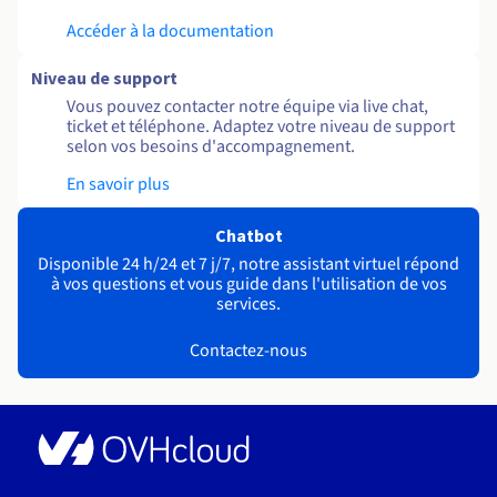
Accéder à la documentation
Niveau de support
Vous pouvez contacter notre équipe via live chat,
ticket et téléphone. Adaptez votre niveau de support
selon vos besoins d'accompagnement.
En savoir plus
Chatbot
Disponible 24 h/24 et 7 j/7, notre assistant virtuel répond
à vos questions et vous guide dans l'utilisation de vos
services.
Contactez-nous