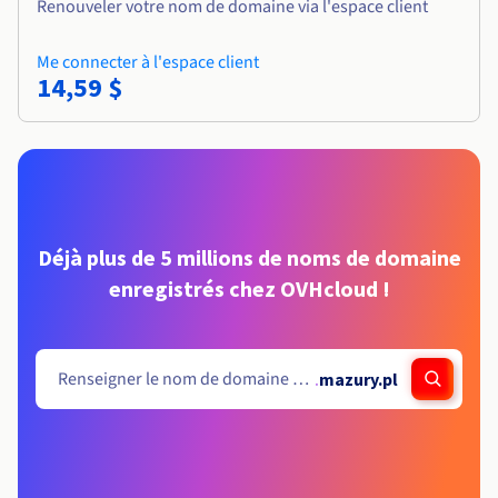
Renouveler votre nom de domaine via l'espace client
Me connecter à l'espace client
14,59 $
Déjà plus de 5 millions de noms de domaine
enregistrés chez OVHcloud !
.
mazury.pl