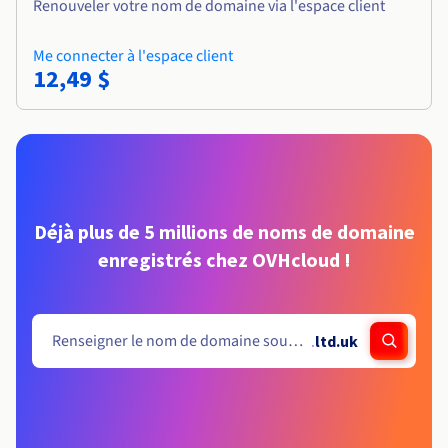
Renouveler votre nom de domaine via l'espace client
Me connecter à l'espace client
12,49 $
Déjà plus de 5 millions de noms de domaine
enregistrés chez OVHcloud !
.
ltd.uk