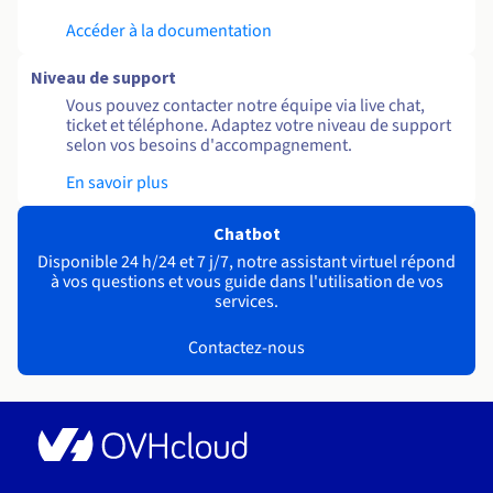
Accéder à la documentation
Niveau de support
Vous pouvez contacter notre équipe via live chat,
ticket et téléphone. Adaptez votre niveau de support
selon vos besoins d'accompagnement.
En savoir plus
Chatbot
Disponible 24 h/24 et 7 j/7, notre assistant virtuel répond
à vos questions et vous guide dans l'utilisation de vos
services.
Contactez-nous