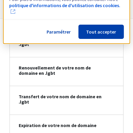
Informations sur le .lgbt
politique d'informations de d'utilisation des cookies.
Paramétrer
Tout accepter
Création de votre nom de domaine en
.lgbt
Renouvellement de votre nom de
domaine en .lgbt
Transfert de votre nom de domaine en
.lgbt
Expiration de votre nom de domaine