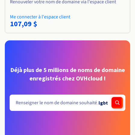
Renouveler votre nom de domaine via l'espace client
Me connecter à l'espace client
107,09 $
Déjà plus de 5 millions de noms de domaine
enregistrés chez OVHcloud !
.
lgbt