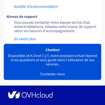
Accéder à la documentation
Niveau de support
Vous pouvez contacter notre équipe via live chat,
ticket et téléphone. Adaptez votre niveau de support
selon vos besoins d'accompagnement.
En savoir plus
Chatbot
Disponible 24 h/24 et 7 j/7, notre assistant virtuel répond
à vos questions et vous guide dans l'utilisation de vos
services.
Contactez-nous