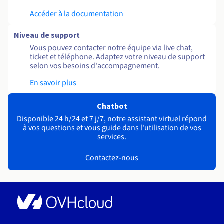
Accéder à la documentation
Niveau de support
Vous pouvez contacter notre équipe via live chat,
ticket et téléphone. Adaptez votre niveau de support
selon vos besoins d'accompagnement.
En savoir plus
Chatbot
Disponible 24 h/24 et 7 j/7, notre assistant virtuel répond
à vos questions et vous guide dans l'utilisation de vos
services.
Contactez-nous