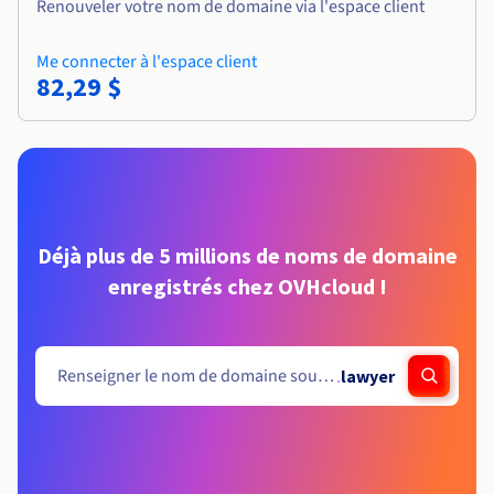
Renouveler votre nom de domaine via l'espace client
Me connecter à l'espace client
82,29 $
Déjà plus de 5 millions de noms de domaine
enregistrés chez OVHcloud !
.
lawyer