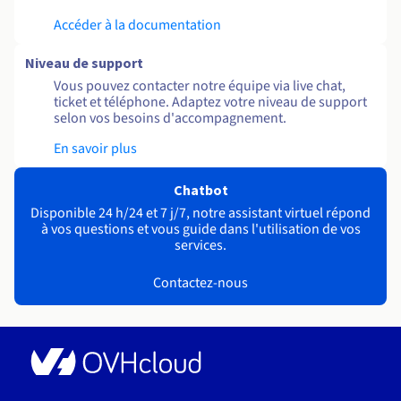
Accéder à la documentation
Niveau de support
Vous pouvez contacter notre équipe via live chat,
ticket et téléphone. Adaptez votre niveau de support
selon vos besoins d'accompagnement.
En savoir plus
Chatbot
Disponible 24 h/24 et 7 j/7, notre assistant virtuel répond
à vos questions et vous guide dans l'utilisation de vos
services.
Contactez-nous