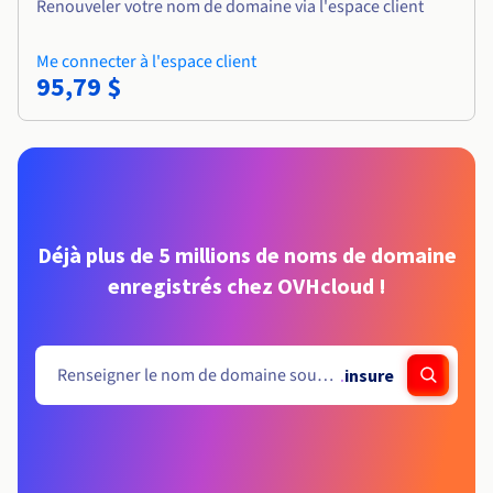
Renouveler votre nom de domaine via l'espace client
Me connecter à l'espace client
95,79 $
Déjà plus de 5 millions de noms de domaine
enregistrés chez OVHcloud !
.
insure