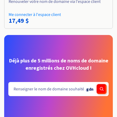
Renouveler votre nom de domaine via l'espace client
Me connecter à l'espace client
17,49 $
Déjà plus de 5 millions de noms de domaine
enregistrés chez OVHcloud !
.
gdn