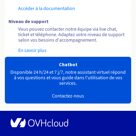
Accéder à la documentation
Niveau de support
Vous pouvez contacter notre équipe via live chat,
ticket et téléphone. Adaptez votre niveau de support
selon vos besoins d'accompagnement.
En savoir plus
Chatbot
Disponible 24 h/24 et 7 j/7, notre assistant virtuel répond
à vos questions et vous guide dans l'utilisation de vos
services.
Contactez-nous