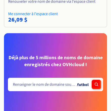
Renouveler votre nom de domaine via l'espace client
Me connecter à l'espace client
26,09 $
Déjà plus de 5 millions de noms de domaine
enregistrés chez OVHcloud !
.
futbol