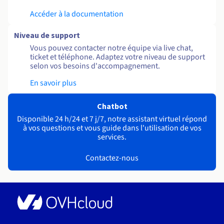
Accéder à la documentation
Niveau de support
Vous pouvez contacter notre équipe via live chat,
ticket et téléphone. Adaptez votre niveau de support
selon vos besoins d'accompagnement.
En savoir plus
Chatbot
Disponible 24 h/24 et 7 j/7, notre assistant virtuel répond
à vos questions et vous guide dans l'utilisation de vos
services.
Contactez-nous